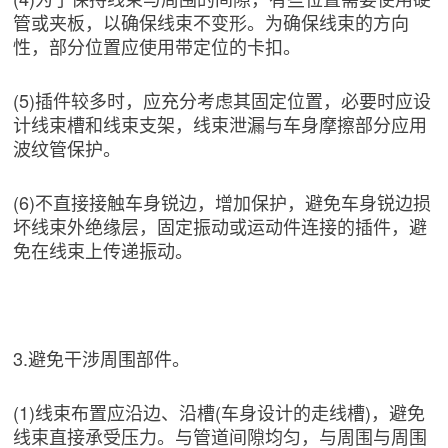
管或夹板，以确保线束不变形。为确保线束的方向
性，部分位置应使用带定位的卡扣。
(5)插件较多时，应充分考虑其固定位置，必要时应设
计线束槽和线束支架，线束泄漏与车身摩擦部分应用
波纹管保护。
(6)不直接接触车身锐边，增加保护，避免车身锐边损
坏线束外绝缘层，固定振动或运动件连接的插件，避
免在线束上传递振动。
3.避免干涉周围部件。
(1)线束布置应沿边、沿槽(车身设计的走线槽)，避免
线束直接承受压力。与管道间隙均匀，与周围与周围