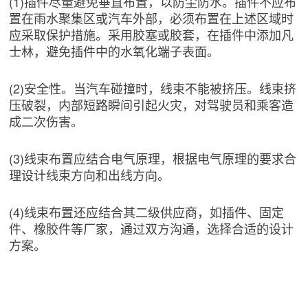
(1)插件尽量避免垂直布置，以防尘防水。插件不应布
置在雨水聚集区或汽车外部，必须布置在上述区域时
应采取保护措施。采用胶塞或胶套，在插件中添加凡
士林，避免插件中的水氧化端子表面。
(2)安全性。当汽车碰撞时，线束不能被挤压。线束挤
压破裂，内部短路瞬间引起火灾，对驾驶员和乘客造
成二次伤害。
(3)线束布置应结合电气原理，根据电气原理的要求合
理设计线束方向和出线方向。
(4)线束布置还应结合其二级供应商，如插件、固定
件、橡胶件等厂家，通过双方沟通，选择合适的设计
方案。