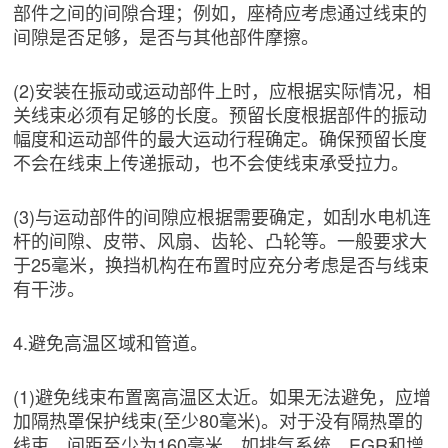
部件之间的间隙合理；例如，座椅应考虑通过线束的
间隙是否足够，是否与其他部件摩擦。
(2)安装在振动或运动部件上时，应根据实际情况，相
关线束必须有足够的长度。预留长度根据部件的振动
幅度和运动部件的最大运动行程确定。确保预留长度
不会在线束上传递振动，也不会使线束承受拉力。
(3)与运动部件的间隙应根据需要确定，如刮水电机连
杆的间隙、皮带、风扇、齿轮、凸轮等。一般要求大
于25毫米，换挡机构在布置时应充分考虑是否与线束
有干涉。
4.避免高温区域和管道。
(1)避免线束布置离高温区太近。如果无法避免，应增
加隔热罩保护线束(至少80毫米)。对于没有隔热罩的
线束，间距至少为160毫米，如排气系统、EGR和增