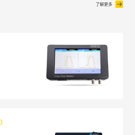
了解更多
0