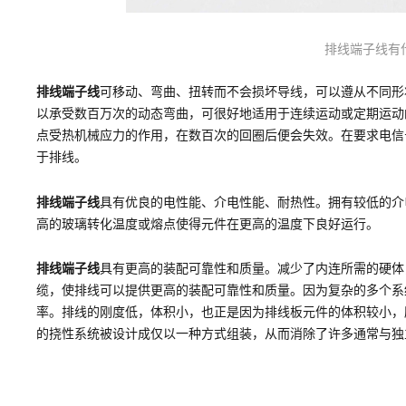
排线端子线有
排线端子线
可移动、弯曲、扭转而不会损坏导线，可以遵从不同形
以承受数百万次的动态弯曲，可很好地适用于连续运动或定期运动
点受热机械应力的作用，在数百次的回圈后便会失效。在要求电信
于排线。
排线端子线
具有优良的电性能、介电性能、耐热性。拥有较低的介
高的玻璃转化温度或熔点使得元件在更高的温度下良好运行。
排线端子线
具有更高的装配可靠性和质量。减少了内连所需的硬体
缆，使排线可以提供更高的装配可靠性和质量。因为复杂的多个系
率。排线的刚度低，体积小，也正是因为排线板元件的体积较小，
的挠性系统被设计成仅以一种方式组装，从而消除了许多通常与独