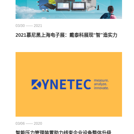
03/30 —— 2021
2021慕尼黑上海电子展：戴泰科展现“智”造实力
03/06 —— 2020
智能压力管理装置助力线束企业设备整体升级