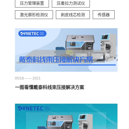
压力管理装置
压着拉力测试仪
激光廓形检测仪
剥皮线芯检测
传感器
05/18 —— 2021
一图看懂戴泰科线束压接解决方案