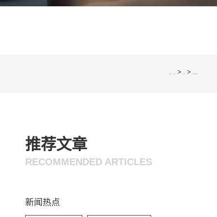
>
>
您的位置：
网站首页
常见问题
排线端子线的应用领域
推荐文章
RECOMMENDED ARTICLES
新闻热点