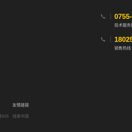
0755

技术服务
1802

销售热线
友情链接
605
线束中国