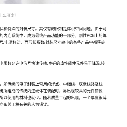
什么用途？
状和特殊的封装尺寸。其仅有的限制是体积空间问题。由于可
的内连系统中，成为最终产品功能的一部分。刚性PCB上的焊
号/电源移动，而形状系数/封装尺寸较小的某些产品中都获益
电常数允许电信号快速传输;良好的热性能使元件易于降温;较
，如传统的电子封装上常用的焊点、中继线、底板线路及线
统所组成的传统内连硬体在装配时，易出现较高的元件错位
所以使用的材料也就少。随着质量工程的出现，一个厚度很薄
立布线工程有关的人为错误。