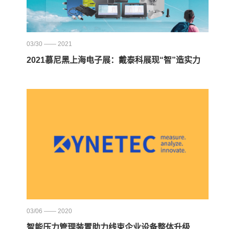
03/30 —— 2021
2021慕尼黑上海电子展：戴泰科展现“智”造实力
03/06 —— 2020
智能压力管理装置助力线束企业设备整体升级