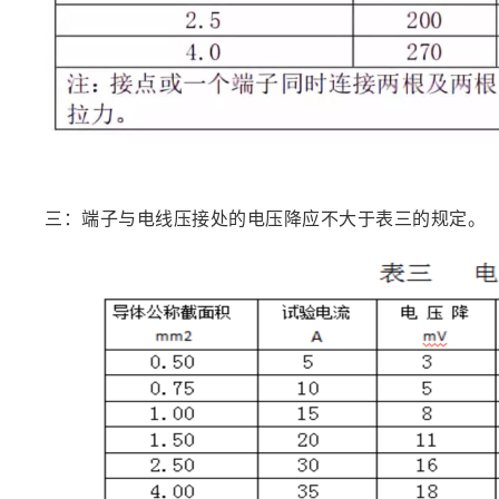
三：端子与电线压接处的电压降应不大于表三的规定。