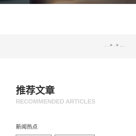
>
>
您的位置：
网站首页
常见问题
汽车线束技术要求以及检测内容
推荐文章
RECOMMENDED ARTICLES
新闻热点