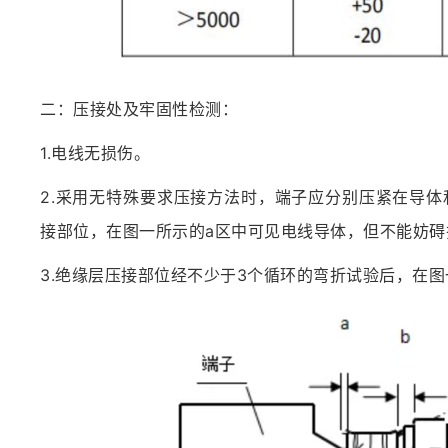
二：压接处及牢固性检测：
1.电线无损伤。
2.采用无特殊要求压接方法时，端子应分别压紧在导
接部位，在图一所示的a区中可见电线导体，但不能妨碍
3.绝缘层压接部位经不少于3个循环的弯折试验后，在