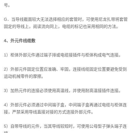
号。
G．当导线截面较大无法选择相应的套管时，可使用尼龙扎带将套管
固定的导线上，阅读流向同上，电缆的标记也采用相同的方法。
4、外元件线缆敷
1）柜体外部元件通过端子排或电缆接插件与柜体构成电气连接。
2）外部元件固定位置应准确、牢固，连接线缆固定位置要避免受到
运动机械零件的摩擦。
3）加热元件的连接必须使用高温线，并使用耐高温接插件连接。
4）外部元件必须通过中间端子盒，中间端子盒再通过电缆与柜体连
接，严禁采用导线直接对接的方式连接外部元件。
5）自带导线的元件，当其导线较短时，可使用公母型子弹头端子连