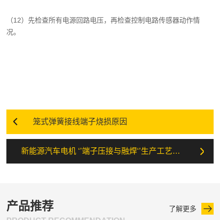
（12）先检查所有电源回路电压，再检查控制电路传感器动作情
况。
笼式弹簧接线端子烧损原因
新能源汽车电机 ‘’端子压接与融焊‘’生产工艺及性能介绍
产品推荐
了解更多