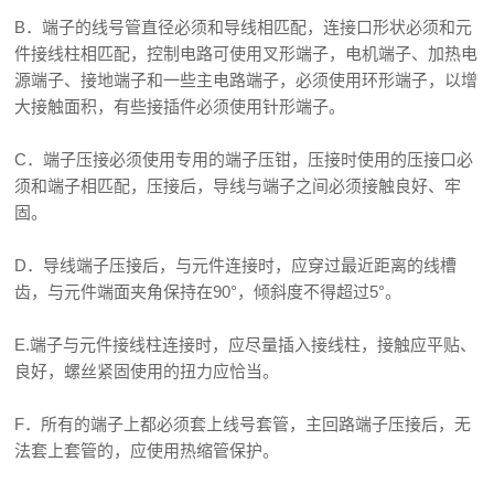
B．端子的线号管直径必须和导线相匹配，连接口形状必须和元
件接线柱相匹配，控制电路可使用叉形端子，电机端子、加热电
源端子、接地端子和一些主电路端子，必须使用环形端子，以增
大接触面积，有些接插件必须使用针形端子。
C．端子压接必须使用专用的端子压钳，压接时使用的压接口必
须和端子相匹配，压接后，导线与端子之间必须接触良好、牢
固。
D．导线端子压接后，与元件连接时，应穿过最近距离的线槽
齿，与元件端面夹角保持在90°，倾斜度不得超过5°。
E.端子与元件接线柱连接时，应尽量插入接线柱，接触应平贴、
良好，螺丝紧固使用的扭力应恰当。
F．所有的端子上都必须套上线号套管，主回路端子压接后，无
法套上套管的，应使用热缩管保护。