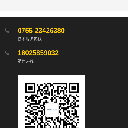
0755-23426380

技术服务热线
18025859032

销售热线