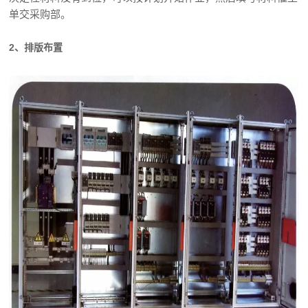
单交采购部。
2、排版布置