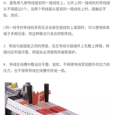
H．避免将几根导线接到同一接线柱上，元件上同一接线柱的导线接
头不得超过2个，当两个导线接头接到同一接线柱上时，接触应平
贴、良好。
I.同一线号的导线较多而无法全部在接线柱上紧固时，可以使用结束
端子多根压接，但这种做法只适合控制导线。
J．导线与接插接之间的焊接，应在导线与接插件上先敷上焊锡，焊
接均应牢固可靠，焊接处必须使用热缩管保护。
K．导线在线槽中敷设应平整、放松，不得使导线受到额外的拉力和
压力，也不得将导线在线槽中挤成一团。