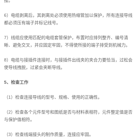
接。
6）电缆剥离后，其剥离处必须使用热缩管加以保护，所有连接导线
都必须压有端子并标记线号。
7）线缆应使用匹配的电缆套管保护，布置时应排列整齐、编号清
晰、避免交叉，并应固定牢固，不得使所接的端子排受到机械力。
8）电缆与接插件连接时，与接插件出线夹的夹合力要恰当，过松会
使导线拽脱，过紧会夹断导线。
5、检查工作
（1）检查连接导线的型号、规格、使用的正确性。
（2）检查各个元件型号和图纸是否与材料表相符，元件整定值是否
与保护值相符。
（3）检查线端接头的制作质量，连接应牢固。