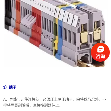
3）端子
A．导线与元件连接处，必须压上冷压端子，除特殊情况外，不
得将导线剥除后，直接接到器件上。