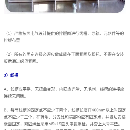
（1）严格按照电气设计提供的排版图进行线槽、导轨、元器件等的
排版布置
（2）所有的固定连接必须应做成能在正面紧固及松托，不得在安装
板后通过螺母紧固。
3）线槽
A．线槽应平整、无扭曲变形，内壁应光滑、无毛刺，线槽的连接应
连续无间断。
B．每节线槽的固定点不应少于两个，线槽长度在400mm以上时固定
点不应少于三个，在转角、分支处和端部均应有固定点，并紧贴安装
板面固定，紧固螺丝采用M5×15圆头电镀螺栓，并套上大号平垫。