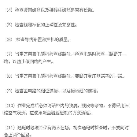
（4）检查紧固螺丝以及接线柱螺丝是否有松动。
（5）检查线端标记的正确性及完整性。
（6） 检查导线布置和捆扎的质量。
（7）当用万用表电阻档检查线路时，检查电路时检查一路断开一
路，以防止假回路的产生。
（8）当用万用表电阻档检查线路时，要断开变压器端子的一端。
（9）检查主电路的相位连接，以及接地线的连接。
（10）作业完成后必须清洁柜内的铁屑，线皮等杂物，不得采用压
缩空气吹洗，应使用吸尘器或磁铁的方式清理。
（11）通电时必须至少有两人在场，初次通电时检查时，不要同时
合上两个回路。