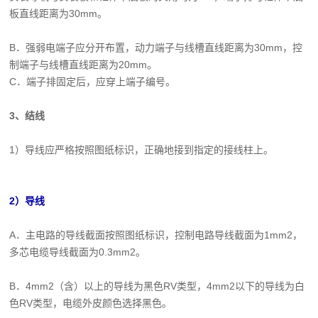
板直线距离为30mm。
B．强弱电端子应分开布置，动力端子与线槽直线距离为30mm，控
制端子与线槽直线距离为20mm。
C．端子排固定后，应穿上端子编号。
3、结线
1）导线应严格按照图纸标识，正确地接到指定的接线柱上。
2）导线
A．主电路的导线截面按照图纸标识，控制电路导线截面为1mm2，
多芯电缆导线截面为0.3mm2。
B．4mm2（含）以上的导线为黑色RV类型，4mm2以下的导线为白
色RV类型，电缆外皮颜色选择黑色。