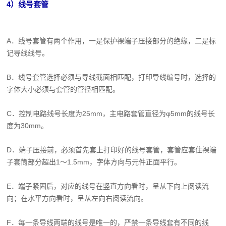
4）线号套管
A．线号套管有两个作用，一是保护裸端子压接部分的绝缘，二是标
记导线线号。
B．线号套管选择必须与导线截面相匹配，打印导线编号时，选择的
字体大小必须与套管的管径相匹配。
C．控制电路线号长度为25mm，主电路套管直径为φ5mm的线号长
度为30mm。
D．端子压接前，必须首先套上打印好的线号套管，套管应套住裸端
子套筒部分超出1～1.5mm，字体方向与元件正面平行。
E．端子紧固后，对应的线号在竖直方向看时，呈从下向上阅读流
向；在水平方向看时，呈从左向右阅读流向。
F．每一条导线两端的线号是唯一的，严禁一条导线套有不同的线