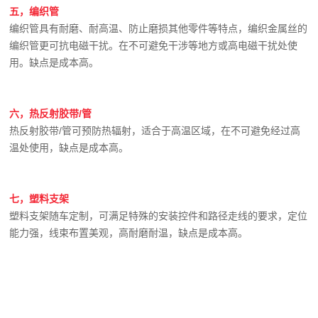
五，编织管
编织管具有耐磨、耐高温、防止磨损其他零件等特点，编织金属丝的
编织管更可抗电磁干扰。在不可避免干涉等地方或高电磁干扰处使
用。缺点是成本高。
六，热反射胶带/管
热反射胶带/管可预防热辐射，适合于高温区域，在不可避免经过高
温处使用，缺点是成本高。
七，塑料支架
塑料支架随车定制，可满足特殊的安装控件和路径走线的要求，定位
能力强，线束布置美观，高耐磨耐温，缺点是成本高。