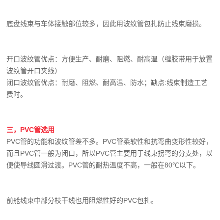
底盘线束与车体接触部位较多，因此用波纹管包扎防止线束磨损。
开口波纹管优点：方便生产、耐磨、阻燃、耐高温（缠胶带用于放置
波纹管开口夹线）
闭口波纹管优点：耐磨、阻燃、耐高温、防水；缺点:线束制造工艺
费时。
三，PVC管选用
PVC管的功能和波纹管差不多。PVC管柔软性和抗弯曲变形性较好，
而且PVC管一般为闭口，所以PVC管主要用于线束拐弯的分支处，以
便使导线圆滑过渡。PVC管的耐热温度不高，一般在80℃以下。
前舱线束中部分枝干线也用阻燃性好的PVC包扎。