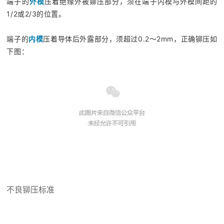
端子的
外模
压着绝缘外被铆压部分，须在端子内模与外模间距的
1/2或2/3的位置。
端子的
内模
压着导体后外露部分，须超过0.2～2mm，正确铆压如
下图：
不良铆压标准