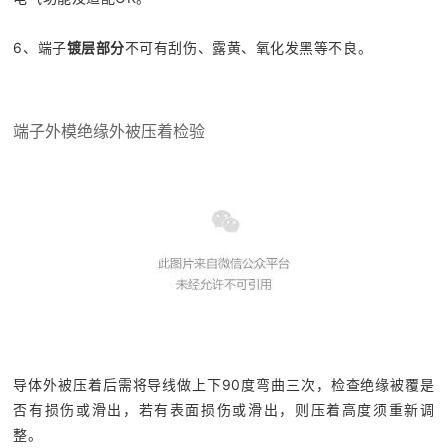
6、端子
镀层部分
不可有刮伤、露黄、氧化发黑等不良。
端子外模绝缘外被压着检验
导体外被压着后需将导线做上下90度弯曲三次，检查绝缘被覆是
否有损伤或滑出，若有表面损伤或滑出，则压着高度须重新调
整。