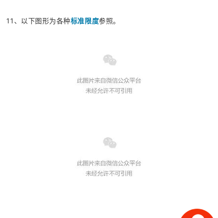
11、以下图形为各种
标准限度
参照。