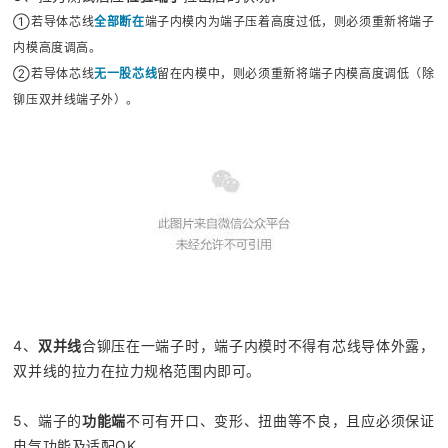
①
若导体芯线
全部断在
端子内模内为端子压着高度过低，则必须重新将端子
内模高度调高。
②
若导体芯线
无一股芯线
留在内模中，则必须重新将端子内模高度调低（除
铆压双并线端子外）。
4、
双并线
合铆压在一端子时，端子内模时不得有芯线导体外露，
双并线的拉力在拉力规格范围内即可。
5、端子的
功能端
不可有开口、变形、扭曲等不良，且应必须保证
电气功能及适配OK。