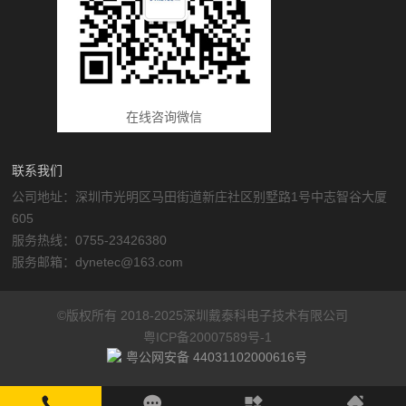
在线咨询微信
联系我们
公司地址：深圳市光明区马田街道新庄社区别墅路1号中志智谷大厦
605
服务热线：0755-23426380
服务邮箱：dynetec@163.com
©版权所有 2018-2025深圳戴泰科电子技术有限公司
粤ICP备20007589号-1
粤公网安备 44031102000616号
