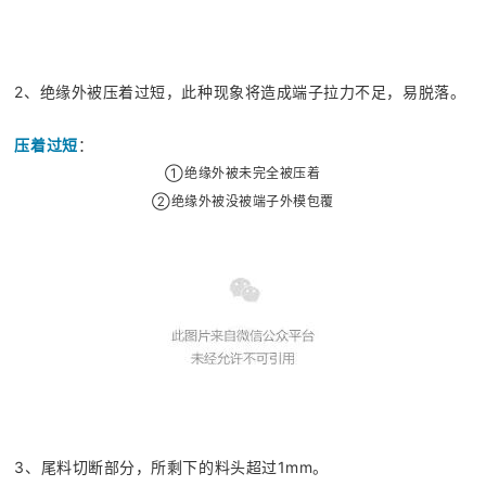
2、绝缘外被压着过短，此种现象将造成端子拉力不足，易脱落。
压着过短
：
①
绝缘外被未完全被压着
②
绝缘外被没被端子外模包覆
3、尾料切断部分，所剩下的料头超过1mm。