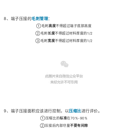
8、端子压接的
毛刺管理
：
①
毛刺
高度
不得超过端子底部高度
②毛刺
长度
不得超过材料厚度的1/2
③
毛刺
宽度
不得超过材料厚度的1/2
9、端子压接面积应该进行控制，以
压缩比
进行评价。
①
压缩比的
标准
在70%-90%
②
压接后内部尽量
不要有
间隙