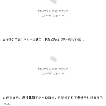
d.压接好的端子不可出现
缺口
、
断裂
或
裂纹
（要显微镜下看）。
e.压接好后，
压接翼间
不能出现间隙，且接触面积不得低于材料厚度的
75%。