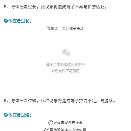
5、导体压着过长，此现象将造成端子不易与护套适配。
导体压着过长
：
导体过于靠近端子头部
6、导体压着过短，此种现象将造成端子拉力不足，易脱落。
导体压着过短
：
①
导体未完全被压着
②
导体
没被端子内模包覆