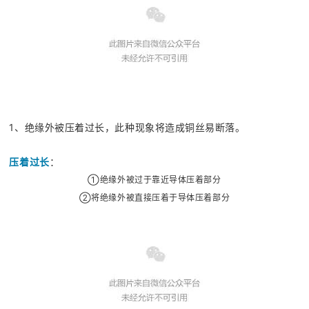
1、绝缘外被压着过长，此种现象将造成铜丝易断落。
压着过长
：
①绝缘外被过于靠近导体压着部分
②将绝缘外被直接压着于导体压着部分