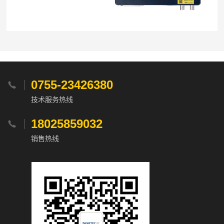
0755-23426380

技术服务热线
18025859032

销售热线