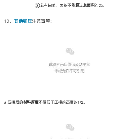
③
若有间隙，面积
不能超过总面积
的2%
10、
其他
铆压
注意事项：
a.压接后的
材料厚度
不得低于压接前高度的1/2。