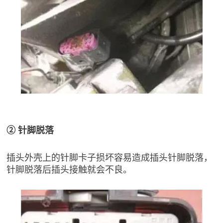
② 针脚脱落
插头外壳上的针脚卡子损坏容易造成插头针脚脱落，
针脚脱落后插头接触就会不良。