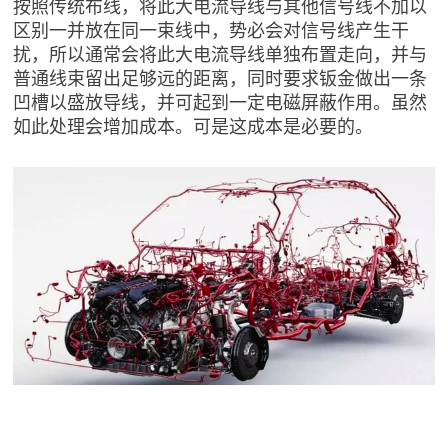
按照传统布线，将此大电流导线与其他信号线不加以
区别一并放在同一束线中，势必会对信号线产生干
扰，所以通常会将此大电流导线单独布置走向，并与
普通线束留出足够远的距离，同时要求钣金做出一条
凹槽以盛放导线，并可起到一定电磁屏蔽作用。虽然
如此处理会增加成本。可是这成本是必要的。