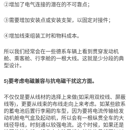
②增加了电气连接的潜在的不可靠点；
③需要增加安装点或安装支架，以固定对接件；
④增加线束组装工时和物料成本。
所以我们经常会在一些德系车辆上看到贯穿发动机
舱、乘客舱、行李舱的一根大线。这就是少分段的典
型设计。
5)要考虑电磁兼容与抗电磁干扰这方面。
不仅仅是要从线材的选择上来做(如采用双绞线、屏蔽
线等)，更要从线束的布线走向上来考虑。如某些欧系
的蓄电池后置行李厢的车型，因为要将电流传输给发
动机舱电气盒及起动机，所以会有一根纵贯全车的大
线径导线，时刻通以较强电流。这个时候，如果还是