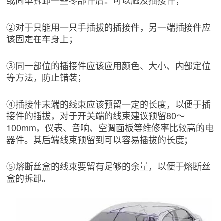
或简单拆卸一些零部件后。可以触及插接件；
②对于只能用一只手插拔的插接件，另一端插接件应
该固定在车身上；
③同一部位的插接件应该应用颜色、大小、内部定位
等方法，防止错装；
④插接件末端的线束应该预留一定的长度，以便于插
接件的插拔，对于开关端的线束建议预留80～
100mm，仪表、音响、空调面板等维修率比较高的电
器件。其后端线束预留到可以容易插拔的长度；
⑤熔断丝盒的线束要留有足够的余量，以便于熔断丝
盒的拆卸。