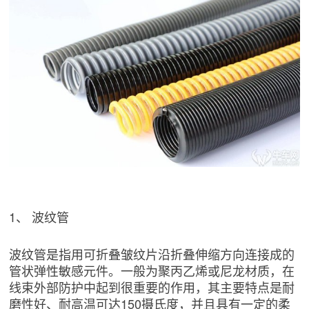
1、 波纹管
波纹管是指用可折叠皱纹片沿折叠伸缩方向连接成的
管状弹性敏感元件。一般为聚丙乙烯或尼龙材质，在
线束外部防护中起到很重要的作用，其主要特点是耐
磨性好、耐高温可达150摄氏度，并且具有一定的柔