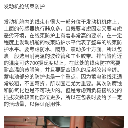
发动机舱线束防护
发动机舱内的线束有很大一部分位于发动机机体上，
上面的传感器执行器众多，且既要考虑固定又要考虑
恶劣环境，在线束防护上有着非常高的要求。在一定
程度上发动机舱的线束防护水平代表了整车的线束防
护水平。要考虑防水、隔热、震动多个方面。所以包
裹一般选用耐高温的波纹管和工业胶带。排气管附近
的温度可达700摄氏度以上，在此处的线束防护需要
耐高温的黄腊管，并且要配合银色的反射胶带全缠。
蓄电池部分的防护也是一个重点，因为蓄电池线束通
常较粗，不宜弯折，所以固定尤为重要。其次防腐蚀
和防氧化也是不可缺少的。但是考虑到负极接线处的
插拔次数较其他部位更多，所以在包裹时要给予一定
的活动量，以保证耐用性。