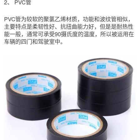
2、 PVC管
PVC管为较软的聚氯乙烯材质，功能和波纹管相似，
主要特点是柔韧性好、抗扭曲能力好，但是是耐热性
能一般，通常可承受90摄氏度的温度，所以被运用在
车辆的四门和驾驶室中。