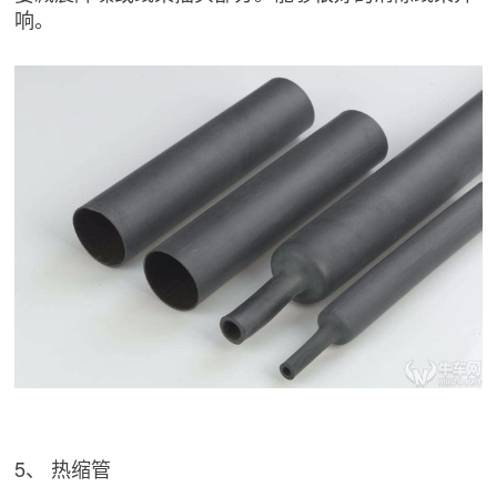
响。
5、 热缩管