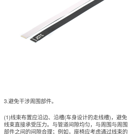
3.避免干涉周围部件。
(1)线束布置应沿边、沿槽(车身设计的走线槽)，避免
线束直接承受压力。与管道间隙均匀，与周围与周围
部件之间的间隙合理；例如，座椅应考虑通过线束的