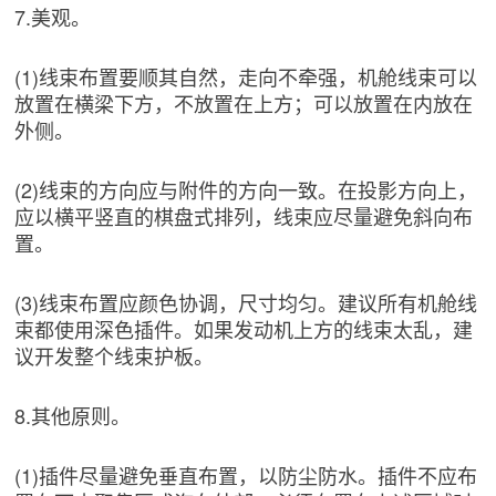
7.美观。
(1)线束布置要顺其自然，走向不牵强，机舱线束可以
放置在横梁下方，不放置在上方；可以放置在内放在
外侧。
(2)线束的方向应与附件的方向一致。在投影方向上，
应以横平竖直的棋盘式排列，线束应尽量避免斜向布
置。
(3)线束布置应颜色协调，尺寸均匀。建议所有机舱线
束都使用深色插件。如果发动机上方的线束太乱，建
议开发整个线束护板。
8.其他原则。
(1)插件尽量避免垂直布置，以防尘防水。插件不应布