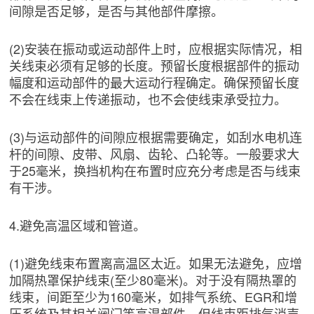
间隙是否足够，是否与其他部件摩擦。
(2)安装在振动或运动部件上时，应根据实际情况，相
关线束必须有足够的长度。预留长度根据部件的振动
幅度和运动部件的最大运动行程确定。确保预留长度
不会在线束上传递振动，也不会使线束承受拉力。
(3)与运动部件的间隙应根据需要确定，如刮水电机连
杆的间隙、皮带、风扇、齿轮、凸轮等。一般要求大
于25毫米，换挡机构在布置时应充分考虑是否与线束
有干涉。
4.避免高温区域和管道。
(1)避免线束布置离高温区太近。如果无法避免，应增
加隔热罩保护线束(至少80毫米)。对于没有隔热罩的
线束，间距至少为160毫米，如排气系统、EGR和增
压系统及其相关阀门等高温部件。但线束距排气消声