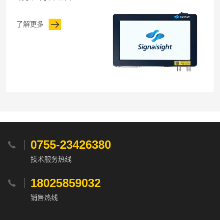
了解更多
0755-23426380

技术服务热线
18025859032

销售热线