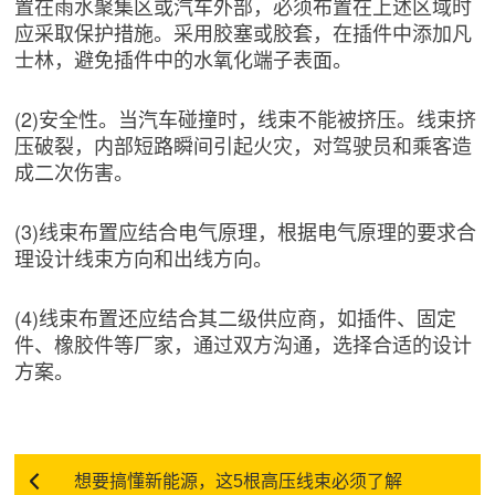
置在雨水聚集区或汽车外部，必须布置在上述区域时
应采取保护措施。采用胶塞或胶套，在插件中添加凡
士林，避免插件中的水氧化端子表面。
(2)安全性。当汽车碰撞时，线束不能被挤压。线束挤
压破裂，内部短路瞬间引起火灾，对驾驶员和乘客造
成二次伤害。
(3)线束布置应结合电气原理，根据电气原理的要求合
理设计线束方向和出线方向。
(4)线束布置还应结合其二级供应商，如插件、固定
件、橡胶件等厂家，通过双方沟通，选择合适的设计
方案。
想要搞懂新能源，这5根高压线束必须了解