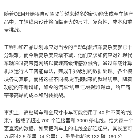
随着OEM开始将自动驾驶等越来越多的新功能集成至车辆产
品中，车辆线束设计将面临更大的尺寸、复杂性、成本和重
量挑战。
工程师和产品规划师应对当今的自动驾驶汽车复杂度就已十
分艰难，而今后复杂度只增不减，他们又该如何应对？现代
车辆通过高带宽网络以管理高级传感器融合，通过车载计算
机以运行人工智能算法，完成千兆级别的数据处理。各个模
块各司其职，而将这些不同模块连接起来的就是线束。随着
功能的不断增加，如今的汽车“线束”已经越堆越重，给厂商
带来高昂的成本和封装挑战。
事实上，高档轿车和全尺寸卡车可能使用了 40 种不同的“线
束”，搭载了超过 700 个连接器和 3000 条电线。给大家一个
更直观的数据，如果把汽车上的电线全部连起来，其长度可
以超过2.5 英里（4 公里），重量也将达 132 磅（60 公