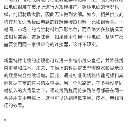
细电线很难在市场上进行大规模推广。铝质电线的情况也一
样，纯铝材质太脆，因此无法做到太细。如今，相关供应商
均在开发适合极细电路的终端连接器材料，比如铝合金。一
时间，市场上的合金材料也形形色色，而且绝大多数情况无
法相互兼容。这意味着，如果使用任何一种电线，整辆车都
需要使用同一家供应商的连接器，这并不现实。
新型特种电缆的出现也可以进一步缩小线束直径，并降低线
束重量和成本。未来，车辆上的数据密集型传感器和显示器
的数量只会继续增加。因此，通过标准化线路传输视频和其
他数据丰富的信号愈发重要。另一个思路是，在多种设备同
时接入的大背景之下，通过线路复用将多路信号部署在同一
条共用专用电缆上，这也可以达到降低重量、成本、电线直
径的效果。
“