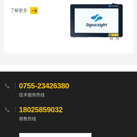
了解更多
0755-23426380

技术服务热线
18025859032

销售热线