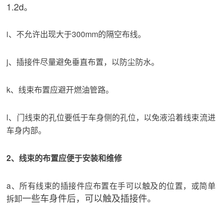
1.2d。
i、不允许出现大于300mm的隔空布线。
j、插接件尽量避免垂直布置，以防尘防水。
k、线束布置应避开燃油管路。
l、门线束的孔位要低于车身侧的孔位，以免液沿着线束流进
车身内部。
2、线束的布置应便于安装和维修
a、所有线束的插接件应布置在手可以触及的位置，或简单
一些车身件后，可以触及插接件。
拆卸