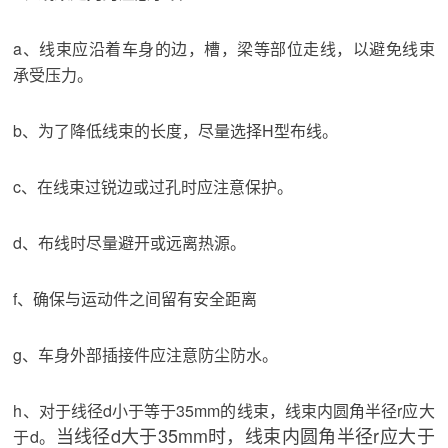
a、线束应沿着车身的边，槽，梁等部位走线，以避免线束
承受压力。
b、为了降低线束的长度，尽量选择H型布线。
c、在线束过锐边或过孔时应注意保护。
d、布线时尽量避开或远离热源。
f、确保与运动件之间留有安全距离
g、车身外部插接件应注意防尘防水。
h、对于线径d小于等于35mm的线束，线束内圆角半径r应大
当线径d大于35mm时，线束内圆角半径r应大于
于d。