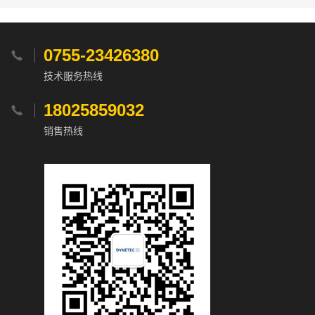
0755-23426380

技术服务热线
18025859032

销售热线