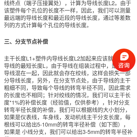
线终点（端子压接翼处），计算为导线长度L2。由于
该塑件每个孔位的长度不一样，因此，我们可以测量
最远端的导线长度和最近段的导线长度，通过等差数
列的方式计算每个孔位的导线长度。
三、分支节点补偿
主干长度L1+塑件内导线长度L2加起来应该就是单根
导线的最短长度L，由于导线在组装过程中，是很多
导线混在一起，因此就会存在绞线，这样会损失一部
分导线长度，另外，在分支节点处，由于导线的主干
粗细不同，导致每个导线的转弯半径不同，因此需求
的长度也不相同；针对绞线的情况，我们可以主干长
度*1%的补偿长度（经验值，仅供参考），针对分支
转弯半径长度的补偿，我们可以根据线的大小划分，
如果是仪表线，车身线，发动机线主干分支长度，每
根线可以给出5-10mm的转弯半径补偿（如下图），
如果是 小线分支，我们可以给出3-5mm的转弯半径补