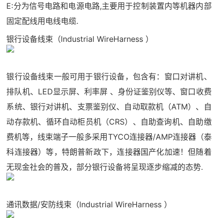
E:分为信号电路和电源电路,主要用于控制装置内等机器内部
固定配线用电线电缆.
银行设备线束（lndustrial WireHarness ）
银行设备线束一般可用于银行设备，包含有：窗口对讲机、
排队机、LED显示屏、利率屏 、身份证鉴别仪等、窗口收费
系统、银行对讲机、支票鉴别仪、自动取款机（ATM）、自
动存款机、循环自动柜员机（CRS）、自助查询机、自助缴
费机等，线束端子一般多采用TYCO连接器/AMP连接器（泰
科连接器）等，特朗普新政下，连接器国产化加速！但随着
无现金社会的普及，部分银行设备将呈现逐步缩减的态势.
通讯数据/安防线束（lndustrial WireHarness ）