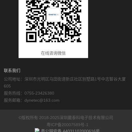
在线咨询微信
联系我们
公司地址：深圳市光明区马田街道新庄社区别墅路1号中志智谷大厦
605
服务热线：0755-23426380
服务邮箱：dynetec@163.com
©版权所有 2018-2025深圳戴泰科电子技术有限公司
粤ICP备20007589号-1
粤公网安备 44031102000616号