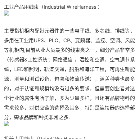
工业产品用线束（lndustrial WireHarness ）
主要指机柜内配带元器件的一些电子线、多芯线、排线等，
多用在工业用UPS、PLC、CP、变频器、监控、空调、风能
等机柜内,目前从业人员最多的线束类之一，细分产品非常多
（传感器&工控系统；网络通信 ，温控和空调，空气调节系
统，LED和照明，轨道交通，船舶和海洋工程，可再生新能
源，测量和测试设备，包装和物流传送），涵盖种类也最多
的，对于认证和规模均没有过多的要求，但需要创业者对这
个行业的属性有所了解，多为少量多样，且还有品牌物料的
需求较多，对供应链的选择及其多，特别是连接器的选择部
分，需求品牌和种类非常之多.
机器人用线束（Robot WireHarness ）