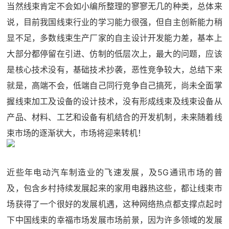
当然线束肯定不会如小编所整理的寥寥无几的种类，总体来
说，目前我国线束行业的学习能力很强，但自主创新能力稍
显不足，多数线束生产厂家的自主设计开发能力差，基本上
大部分都停留在引进、仿制的低层次上，最大的问题，应该
是核心技术没有，基础技术抄袭，恶性竞争较大，总结下来
就是，高端不会，低端自己同行竞争自己搞死，尚未全面掌
握线束加工及设备的设计技术，没有形成线束及线束设备从
产品、材料、工艺和设备有机结合的开发机制，未来随着线
束市场的逐渐状大，市场将迎来转机！
近些年电动汽车制造业的飞速发展，及5G通讯市场的普
及，包含乡村持续发展起来的家用电器热这些，都让线束市
场获得了一个很好的发展机遇，这种网络热点都支撑点起时
下中国线束的幸福市场发展市场前景，因为许多领域的发展