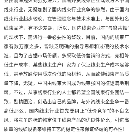
业由隔岸观火到强势进入，随着外资线束企业陆续进入中国
线束行业，无疑加剧了国内线束行业竞争的惨烈，由于国内
线束行业起步较晚，在管理理念与技术水准上，与国外知名
线束品牌，有不少差距，所以，国内线束企业在“与狼共舞”
的现状下，需进行一番必要性的整改，目前，国内的线束厂
家有数万家之多，皆缺乏明确的指导思想和过硬的技术水
准，且为了占据市场份额，多采取低价营销的方式，竞相降
低生产成本，某些线束生产厂家为了保证线束生产成本足够
低，甚至放肆使用质次价低的原材料，从而致使线束产品质
量下降，无疑，中国由线束大国成为线束强国的征途满地荆
棘，不过，从事线束行业的人士都希望全国线束行业团结一
致，励精图治，创造出自己的品牌，与外资线束企业争一番
高低那么，国内线束行业首先要纠正“低价竞争”的不良之
风，将竞争的标的物定位于线束产品的优良性价比，引进高
质量的线缆设备来维持工艺的稳定性来保证终端的可靠性！