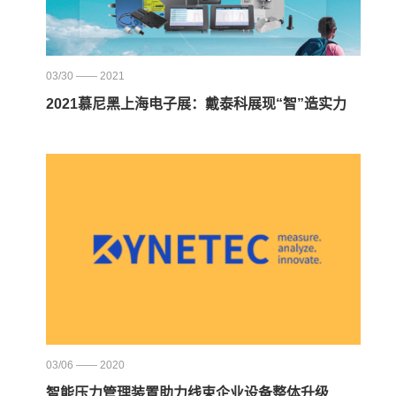
03/30 —— 2021
2021慕尼黑上海电子展：戴泰科展现“智”造实力
03/06 —— 2020
智能压力管理装置助力线束企业设备整体升级