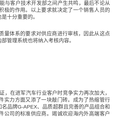
并能与客户技术开发部之间产生共鸣，最后不论从
积极的作用。以上要求就决定了一个销售人员的
也是十分重要的。
49质量体系的要求对供应商进行审核，因此从这点
内部管理系统也将纳入考核内容。
体系认证，在进军汽车行业客户时竞争实力再次加大，
件实力方面又添了一块敲门砖。成为了热缩管行
名品牌G-APEX、品质超群且完善的产品组合和
件公司的标准供应商。竭诚欢迎海内外高端客户