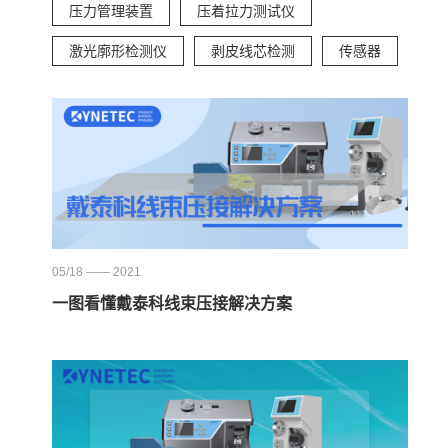
压力管理装置
压着拉力测试仪
激光廓形检测仪
剥皮线芯检测
传感器
05/18 —— 2021
一图看懂戴泰科线束压接解决方案