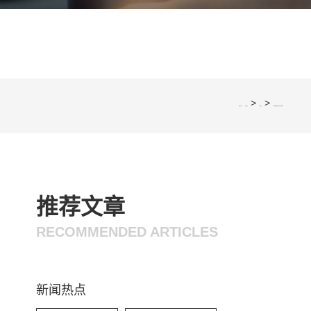
>
>
您的位置：
网站首页
行业资讯
汽车线束热缩管应用市场前景概述
推荐文章
RECOMMENDED ARTICLES
新闻热点