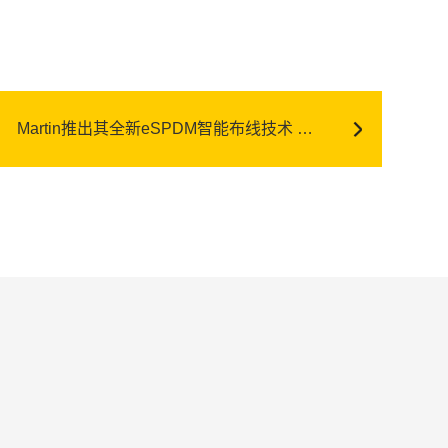
Martin推出其全新eSPDM智能布线技术 降低车辆成本