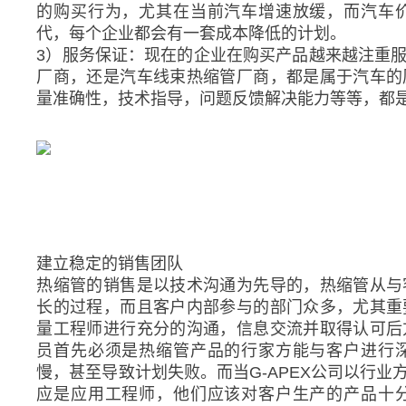
的购买行为，尤其在当前汽车增速放缓，而汽车
代，每个企业都会有一套成本降低的计划。
3）服务保证：现在的企业在购买产品越来越注重
厂商，还是汽车线束热缩管厂商，都是属于汽车的
量准确性，技术指导，问题反馈解决能力等等，都
建立稳定的销售团队
热缩管的销售是以技术沟通为先导的，热缩管从与
长的过程，而且客户内部参与的部门众多，尤其重
量工程师进行充分的沟通，信息交流并取得认可后
员首先必须是热缩管产品的行家方能与客户进行
慢，甚至导致计划失败。而当G-APEX公司以行
应是应用工程师，他们应该对客户生产的产品十