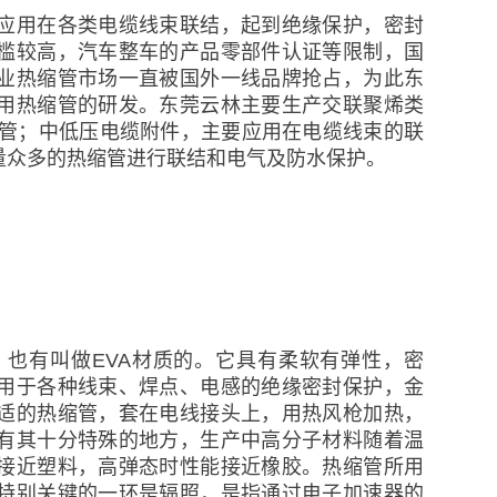
应用在各类电缆线束联结，起到绝缘保护，密封
槛较高，汽车整车的产品零部件认证等限制，国
业热缩管市场一直被国外一线品牌抢占，为此东
用热缩管的研发。东莞云林主要生产交联聚烯类
N热缩管；中低压电缆附件，主要应用在电缆线束的联
量众多的热缩管进行联结和电气及防水保护。
也有叫做EVA材质的。它具有柔软有弹性，密
用于各种线束、焊点、电感的绝缘密封保护，金
适的热缩管，套在电线接头上，用热风枪加热，
有其十分特殊的地方，生产中高分子材料随着温
接近塑料，高弹态时性能接近橡胶。热缩管所用
特别关键的一环是辐照，是指通过电子加速器的