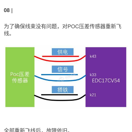
08 |
为了确保线束没有问题，对POC压差传感器重新飞
线。
全部重新飞线后，故障依旧。