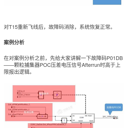
对T15重新飞线后，故障码消除，系统恢复正常。
案例分析
在对案例分析之前，先给大家讲解一下故障码P01DB
——颗粒捕集器POC压差电压信号Afterrun时高于上
限报出逻辑。