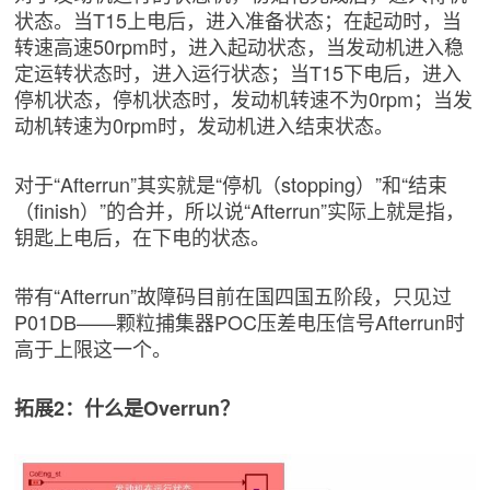
状态。当T15上电后，进入准备状态；在起动时，当
转速高速50rpm时，进入起动状态，当发动机进入稳
定运转状态时，进入运行状态；当T15下电后，进入
停机状态，停机状态时，发动机转速不为0rpm；当发
动机转速为0rpm时，发动机进入结束状态。
对于“Afterrun”其实就是“停机（stopping）”和“结束
（finish）”的合并，所以说“Afterrun”实际上就是指，
钥匙上电后，在下电的状态。
带有“Afterrun”故障码目前在国四国五阶段，只见过
P01DB——颗粒捕集器POC压差电压信号Afterrun时
高于上限这一个。
拓展2：什么是Overrun？