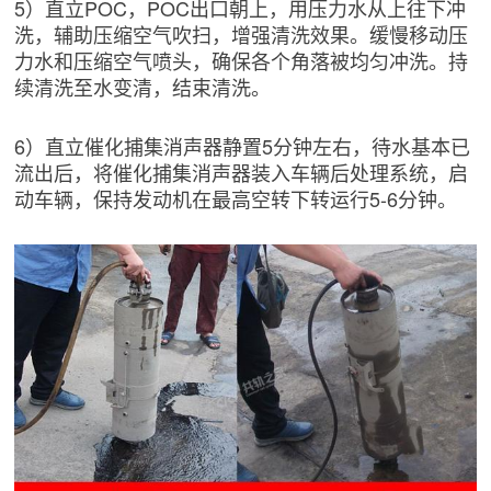
5）直立POC，POC出口朝上，用压力水从上往下冲
洗，辅助压缩空气吹扫，增强清洗效果。缓慢移动压
力水和压缩空气喷头，确保各个角落被均匀冲洗。持
续清洗至水变清，结束清洗。
6）直立催化捕集消声器静置5分钟左右，待水基本已
流出后，将催化捕集消声器装入车辆后处理系统，启
动车辆，保持发动机在最高空转下转运行5-6分钟。