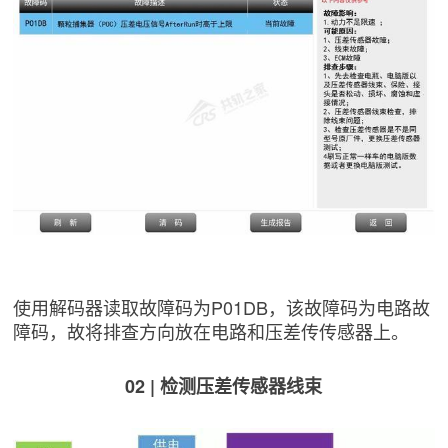
使用解码器读取故障码为P01DB，该故障码为电路故
障码，故将排查方向放在电路和压差传传感器上。
02 | 检测压差传感器线束