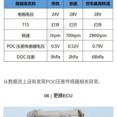
从数据流上没有发现POC压差传感器相关异常。
06 | 更换ECU