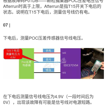
根据故障码P01DB——颗粒捕集器POC压差电压信号
Afterrun时高于上限，Afterrun是指T15开关下电后的
状态。说明在T15下电后，测量信号线仍有电。
07 |
下电后，测量POC压差传感器信号线电压。
在下电后测量信号线电压为4.9V（一段时间后为
0V），出现该故障有可能是信号线对电源短路。