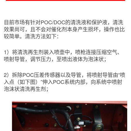
目前市场有针对POC/DOC的清洗液和保护液，清洗
效果尚可，且不会对催化剂本身产生损坏，操作也比
较简单。清洗方法如下：
1）将清洗再生剂装入喷壶中，喷枪连接压缩空气、
喷射导管，调节压力，至喷出液体为泡沫状；
2）拆除POC压差传感器以及导管，将喷射导管由“喷
入点（如下图）”伸入POC系统内部，向系统中喷射
泡沫状清洗再生剂；