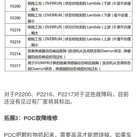
对于P2200、P2216、P2217对于这些故障码，目前
还没有见过有厂家将其标出。
拓展3：POC故障维修
POC把颗粒物抓起来，需要高温才能燃烧掉。如果车