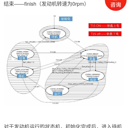
结束——finish（发动机转速为0rpm）
对于发动机运行的状态机，初始化完成后，进入待机