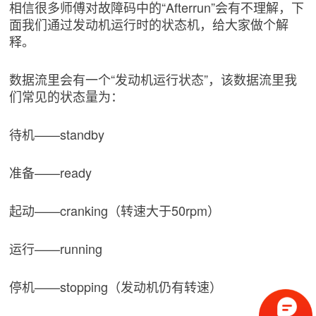
相信很多师傅对故障码中的“Afterrun”会有不理解，下
面我们通过发动机运行时的状态机，给大家做个解
释。
数据流里会有一个“发动机运行状态”，该数据流里我
们常见的状态量为：
待机——standby
准备——ready
起动——cranking（转速大于50rpm）
运行——running
停机——stopping（发动机仍有转速）