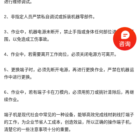
进行维修调试。
2、非指定人员严禁私自调试或拆装机器零部件。
3、作业中，机器电源未断开，禁止手指或身体任何部位进入冲压范
围，以免造成工伤事故。
4、作业中，若需要离开工作岗位，必须关闭电源方可离开。
5、更换端子时，必须先断开电源，再进行更换作业，严禁在机器运
作中进行更换。
6、作业中，若有端子卡在刀模内，必须用剪刀或挑针清除后，再继
续作业。
端子机是现代社会中常见的一种设备，能够高效完成线材剥线打端子
的工作，为企业节省人工成本，创造效益，所以正确的操作端子机，
清楚它的一些注意事项十分的重要。