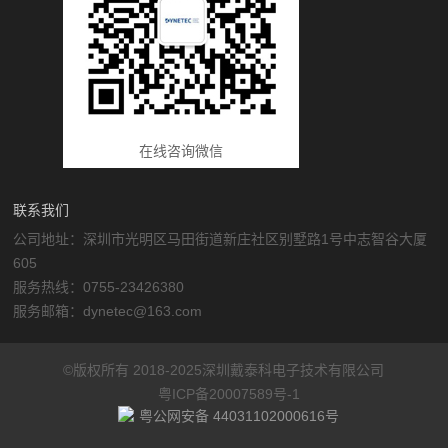
在线咨询微信
联系我们
公司地址：深圳市光明区马田街道新庄社区别墅路1号中志智谷大厦
605
服务热线：0755-23426380
服务邮箱：dynetec@163.com
©版权所有 2018-2025深圳戴泰科电子技术有限公司
粤ICP备20007589号-1
粤公网安备 44031102000616号