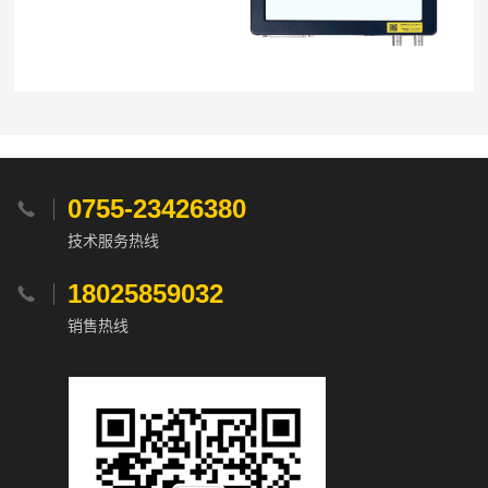
0755-23426380

技术服务热线
18025859032

销售热线