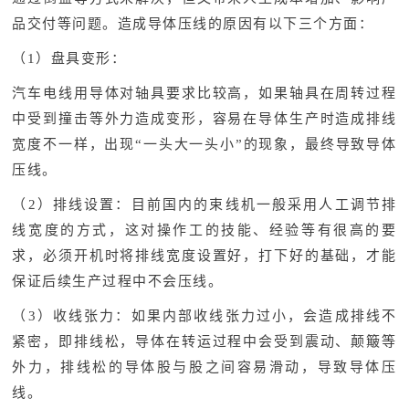
品交付等问题。造成导体压线的原因有以下三个方面：
（1）盘具变形：
汽车电线用导体对轴具要求比较高，如果轴具在周转过程
中受到撞击等外力造成变形，容易在导体生产时造成排线
宽度不一样，出现“一头大一头小”的现象，最终导致导体
压线。
（2）排线设置：目前国内的束线机一般采用人工调节排
线宽度的方式，这对操作工的技能、经验等有很高的要
求，必须开机时将排线宽度设置好，打下好的基础，才能
保证后续生产过程中不会压线。
（3）收线张力：如果内部收线张力过小，会造成排线不
紧密，即排线松，导体在转运过程中会受到震动、颠簸等
外力，排线松的导体股与股之间容易滑动，导致导体压
线。