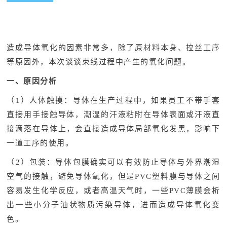
造成导体氧化的因素非常多，除了原材料本身、拉丝工序
等原因外，本次谈谈束线过程中产生的氧化问题。
一、原因分析
（1）人体触摸：导体在生产过程中，如果员工不带手套
直接用手接触导体，潮湿的汗液粘附在导体表面或汗液直
接滴落在导体上，会直接造成导体局部氧化发黑，影响下
一道工序的使用。
（2）包装：导体包膜确实可以有效防止导体与外界潮湿
空气的接触，避免导体氧化，但是PVC塑料膜与导体之间
容易发生化学反应，或者高温天气时，一些PVC薄膜会析
出一些小分子油状物质污染导体，进而造成导体氧化变
色。