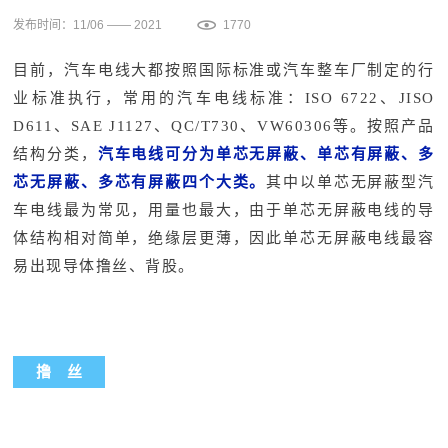
发布时间：11/06 —— 2021
1770
目前，汽车电线大都按照国际标准或汽车整车厂制定的行
业标准执行，常用的汽车电线标准：ISO 6722、
JISO
D611
、
SAE J1127
、
QC/T730
、
VW60306
等。按照产品
结构分类，
汽车电线可分为单芯无屏蔽、单芯有屏蔽、多
芯无屏蔽、多芯有屏蔽四个大类。
其中以单芯无屏蔽型汽
车电线最为常见，用量也最大，由于单芯无屏蔽电线的导
体结构相对简单，绝缘层更薄，因此单芯无屏蔽电线最容
易出现导体撸丝、背股。
撸 丝