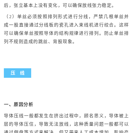
后，张立基本上没有变化，可以确保放线张力稳定。
（2）单丝必须按照排列形式进行分线，严禁几根单丝并
成一股直接通过分线板的瓷孔进入束线机进行绞合。这样
可以确保单丝按照导体的结构规律进行排列。防止单丝排
列不规则造成的跳丝、背股现象。
压 线
一、原因分析
导体压线一般都发生在挤出过程中，顾名思义，导体被上
层的导体压住，导致无法放线，这种质量问题一般都可以
通过倒盘等方式来解决，但又带来人工成本增加、影响产