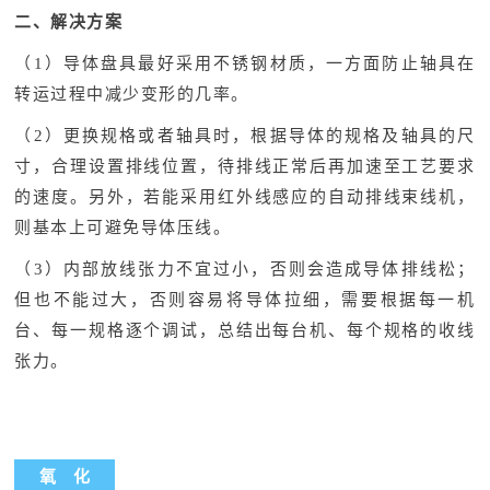
二、解决方案
（1）导体盘具最好采用不锈钢材质，一方面防止轴具在
转运过程中减少变形的几率。
（2）更换规格或者轴具时，根据导体的规格及轴具的尺
寸，合理设置排线位置，待排线正常后再加速至工艺要求
的速度。另外，若能采用红外线感应的自动排线束线机，
则基本上可避免导体压线。
（3）内部放线张力不宜过小，否则会造成导体排线松；
但也不能过大，否则容易将导体拉细，需要根据每一机
台、每一规格逐个调试，总结出每台机、每个规格的收线
张力。
氧 化