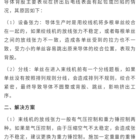
导体背股主要表现在挤出后电线表面有起包或凹陷的情
况，其原因如下：
（1）设备张力：导体生产时是用绞线机将多根单丝绞合
在一起的，如果绞线机的放线张力不稳定，或者每根单丝
之间的放线张力不一致，造成各单丝受到的拉力也不一
致，受力小的单丝容易跳出原来导体的绞合位置，表现为
背股。
（2）分线：单丝在进入束线机前有一个分线题板，如果
单丝没有按照排列规则分线，会造成排列不规则，绞合不
紧密，最终导致导体不圆整或背股、跳丝，影响挤出工
序。
二、解决方案
（1）束线机的放线张力一般有气压控制和重力锤控制两
种。如果是气压控制，由于压缩空气不太稳定，会造成张
力不稳定，建议更换为重力锤控制。施加一定重量的重锤