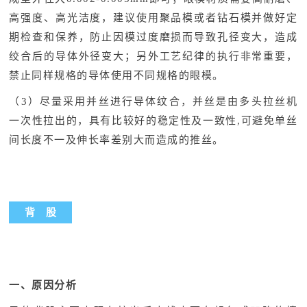
高强度、高光洁度，建议使用聚品模或者钻石模并做好定
期检查和保养，防止因模过度磨损而导致孔径变大，造成
绞合后的导体外径变大；另外工艺纪律的执行非常重要，
禁止同样规格的导体使用不同规格的眼模。
（3）尽量采用并丝进行导体纹合，并丝是由多头拉丝机
一次性拉出的，具有比较好的稳定性及一致性,可避免单丝
间长度不一及伸长率差别大而造成的推丝。
背 股
一、原因分析