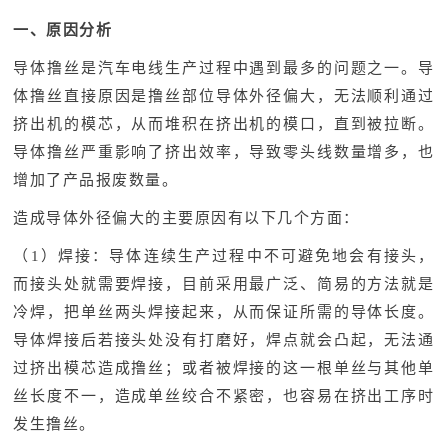
一、原因分析
导体撸丝是汽车电线生产过程中遇到最多的问题之一。导
体撸丝直接原因是撸丝部位导体外径偏大，无法顺利通过
挤出机的模芯，从而堆积在挤出机的模口，直到被拉断。
导体撸丝严重影响了挤出效率，导致零头线数量增多，也
增加了产品报废数量。
造成导体外径偏大的主要原因有以下几个方面：
（1）焊接：导体连续生产过程中不可避免地会有接头，
而接头处就需要焊接，目前采用最广泛、简易的方法就是
冷焊，把单丝两头焊接起来，从而保证所需的导体长度。
导体焊接后若接头处没有打磨好，焊点就会凸起，无法通
过挤出模芯造成撸丝；或者被焊接的这一根单丝与其他单
丝长度不一，造成单丝绞合不紧密，也容易在挤出工序时
发生撸丝。