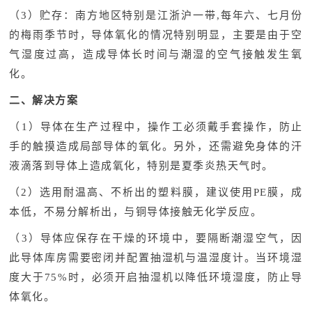
（3）贮存：南方地区特别是江浙沪一带,每年六、七月份
的梅雨季节时，导体氧化的情况特别明显，主要是由于空
气湿度过高，造成导体长时间与潮湿的空气接触发生氧
化。
二、解决方案
（1）导体在生产过程中，操作工必须戴手套操作，防止
手的触摸造成局部导体的氧化。另外，还需避免身体的汗
液滴落到导体上造成氧化，特别是夏季炎热天气时。
（2）选用耐温高、不析出的塑料膜，建议使用PE膜，成
本低，不易分解析出，与铜导体接触无化学反应。
（3）导体应保存在干燥的环境中，要隔断潮湿空气，因
此导体库房需要密闭并配置抽湿机与温湿度计。当环境湿
度大于75%时，必须开启抽湿机以降低环境湿度，防止导
体氧化。