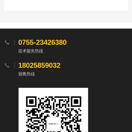
0755-23426380

技术服务热线
18025859032

销售热线