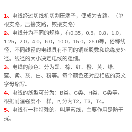
1、
电线经过切线机切割压端子，便成为支路。（单
根支路，压接支路，铰接支路）
2、
电线分为不同的规格，有0.35，0.5，0.8，1.0，
1.25，2.0，4.0，6.0，10.0，15.0，25.0等，俗称线
径，不同线径的电线具有不同的铜丝股数和绝缘皮外
径。线径的大小决定电线的粗细。
3、
电线的颜色：分为黑、棕、红、橙、黄、绿、
蓝、紫、灰、白、粉等。每个颜色还对应相应的英文
字母缩写。
4、
电线的线型可分为：B类、C类、H类、G类等。
根据耐温强度不一样，可分为T2，T3，T4。
5、
电线有一种特殊的，叫屏蔽线，主要作用是防干
扰。