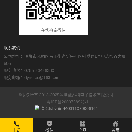
在线咨询微信
联系我们
公司地址：深圳市光明区马田街道新庄社区别墅路1号中志智谷大厦
605
服务热线：0755-23426380
服务邮箱：dynetec@163.com
©版权所有 2018-2025深圳戴泰科电子技术有限公司
粤ICP备20007589号-1
粤公网安备 44031102000616号

电话
微信
产品
首页