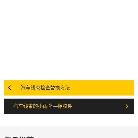
汽车线束检查替换方法
汽车线束的小雨伞—橡胶件