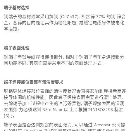
端子基材选择
铜端子的基材通常采用黄铜 (CuZn37), 即含锌 37% 的铜 锌合
金。含锌的目的是让其作为牺牲阳极, 减缓铝电缆导体被电化
学腐蚀。
端子表面处理
铜端子与铝导线焊接连接部分, 相对于铜端子与车身连接部分
因功能不同, 其表面需要采用不同的表面处理方式。
端子焊接部位表面有清洁度要求
铜铝导体焊接部位表面的清洁度状况会直接影响到焊接后两连
接导体间的机械性能。因此端子焊接表面需要进行清洁处理,
去除端子加工过程中产生的油污等异物, 端子焊接表面的湿润
表面张 力必须达到 38 mN/ m 以 上 ( 根据DINISO8296 标准
[6] )。
端子表面是否达到规定的表面张力, 可以通过 Arcotest 公司提