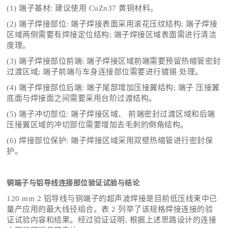
(1) 端子基材: 建议使用 CuZn37 黄铜材料。
(2) 端子焊接部位: 端子焊接表面采用滚花压纹结构; 端子焊接
区域两侧需要有焊接定位结构; 端子焊接区域表面需进行清洁
度理。
(3) 端子焊接部位前端: 端子焊接区域前端需要预留热缩管密封
过渡区域; 端子前端与车身连接部位需要进行镀锡 处理。
(4) 端子焊接部位后端: 端子尾部增加压接翼结构; 端子 压接翼
底面与焊接面之间需要采用台阶过渡结构。
(5) 端子冲切部位: 端子焊接区域、 前端密封过渡区域和后端
压接翼区域的冲切部位需要增加去毛刺的倒角结构。
(6) 焊接部位保护: 端子焊接区域采用双壁热缩管进行密封保
护。
铜端子与铝导线连接部位验证试验与结论
120 mm 2 铝导线与铜端子的超声波焊接是目前低压线束中已
量产应用的最大线径组合。表 2 列举了该规格焊接连接的验
证试验内容和结果。经过验证证明, 根据上述思路设计的连接