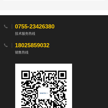
0755-23426380

技术服务热线
18025859032

销售热线