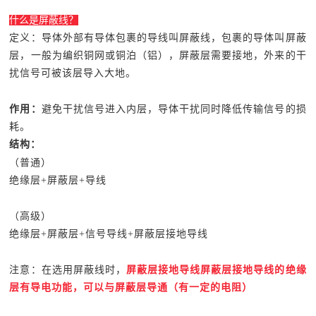
什么是屏蔽线？
定义：导体外部有导体包裹的导线叫屏蔽线，包裹的导体叫屏蔽
层，一般为编织铜网或铜泊（铝），屏蔽层需要接地，外来的干
扰信号可被该层导入大地。
作用：
避免干扰信号进入内层，导体干扰同时降低传输信号的损
耗。
结构：
（普通）
绝缘层+屏蔽层+导线
（高级）
绝缘层+屏蔽层+信号导线+屏蔽层接地导线
注意：在选用屏蔽线时，
屏蔽层接地导线屏蔽层接地导线的绝缘
层有导电功能，可以与屏蔽层导通（有一定的电阻）