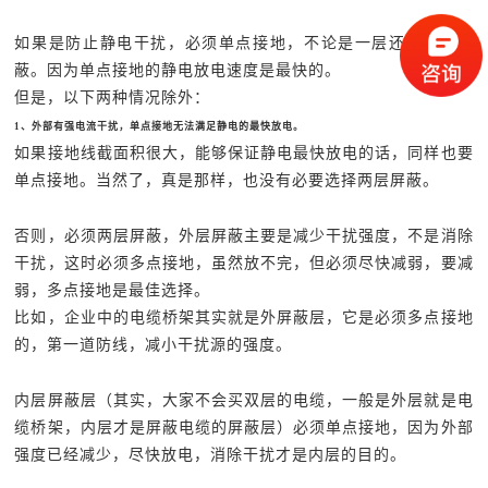
如果是防止静电干扰，必须单点接地，不论是一层还是二层屏
蔽。因为单点接地的静电放电速度是最快的。
但是，以下两种情况除外：
1、外部有强电流干扰，单点接地无法满足静电的最快放电。
如果接地线截面积很大，能够保证静电最快放电的话，同样也要
单点接地。当然了，真是那样，也没有必要选择两层屏蔽。
否则，必须两层屏蔽，外层屏蔽主要是减少干扰强度，不是消除
干扰，这时必须多点接地，虽然放不完，但必须尽快减弱，要减
弱，多点接地是最佳选择。
比如，企业中的电缆桥架其实就是外屏蔽层，它是必须多点接地
的，第一道防线，减小干扰源的强度。
内层屏蔽层（其实，大家不会买双层的电缆，一般是外层就是电
缆桥架，内层才是屏蔽电缆的屏蔽层）必须单点接地，因为外部
强度已经减少，尽快放电，消除干扰才是内层的目的。