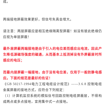
成。
两端接地屏蔽效果更好，但信号失真会增大。
请注意：两层屏蔽应是相互绝缘隔离型屏蔽！如没有彼此绝缘仍
应视为单层屏蔽！
最外层屏蔽两端接地是由于引入的电位差而感应出电流，因此产
生降低源磁场强度的磁通，从而基本上抵消掉没有外屏蔽层时所
感应的电压；
而最内层屏蔽一端接地，由于没有电位差，仅用于一般防静电感
应。下面的规范是最好的佐证！
《GB 50217-1994电力工程电缆设计规范》——3.6.8 控制电缆
金属屏蔽的接地方式，应符合下列规定：
（1）计算机监控系统的模拟信号回路控制电缆屏蔽层，不得构
成两点或多点接地，宜用集中式一点接地。