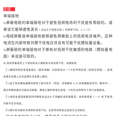
总结：
单端接地
:
屏蔽电缆的单端接地对于避免低频电场的干扰是有帮助的。或
1)
者说它能够避免波长
λ 远远大于电缆长度 L 的频率干扰。L<λ /20
电缆屏蔽层单端接地能够避免屏蔽层上的低频电流噪声。这种
2)
电流在内部导致共模干扰电压并且有可能干扰模拟量设备。
屏蔽层的单端接地对于那些对低频干扰敏感的电路（模拟量电
3)
路）来说是可取的。
4)
连续测量值的上下波动和永久偏差表示有低频干扰。双端接地:
（
1)确保到电控柜或者插头（圆形接触）的连接经过一个大的导电区域（低感应系数）。选择
金属在金属上比非金属在非金属上要好。
（
2)由于有些模拟量模块使用了脉冲技术（例如：处理器和 A/D 转换器集成在同一模块中），
建议将模拟量信号彼此间屏蔽，确保正确的等电位连接，只有在这种情况下进行双端接地。
（
3)通常金属箔屏蔽层的传输阻抗远远大于铜编织线的屏蔽层，其效果相差 5－10 倍,不能用
作数字信号电缆。
（
4)偶尔的功能失灵表明有高频干扰。这是导线等电位连接无法消除的。