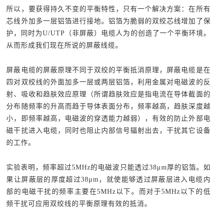
所以，要获得持久不变的平衡特性，只有一个解决方案：在所有
芯线外加多一层铝箔进行接地。铝箔为脆弱的双绞芯线增加了保
护，同时为U/UTP（非屏蔽）电缆人为的创造了一个平衡环境。
从而形成我们现在所说的屏蔽线缆。
屏蔽电缆的屏蔽原理不同于双绞的平衡抵消原理，屏蔽电缆是在
四对双绞线的外面加多一层或两层铝箔，利用金属对电磁波的反
射、吸收和趋肤效应原理（所谓趋肤效应是指电流在导体截面的
分布随频率的升高而趋于导体表面分布，频率越高，趋肤深度越
小，即频率越高，电磁波的穿透能力越弱），有效的防止外部电
磁干扰进入电缆，同时也阻止内部信号辐射出去，干扰其它设备
的工作。
实验表明，频率超过5MHz的电磁波只能透过38μm厚的铝箔。如
果让屏蔽层的厚度超过38μm，就使能够透过屏蔽层进入电缆内
部的电磁干扰的频率主要在5MHz以下。而对于5MHz以下的低
频干扰可应用双绞线的平衡原理有效的抵消。