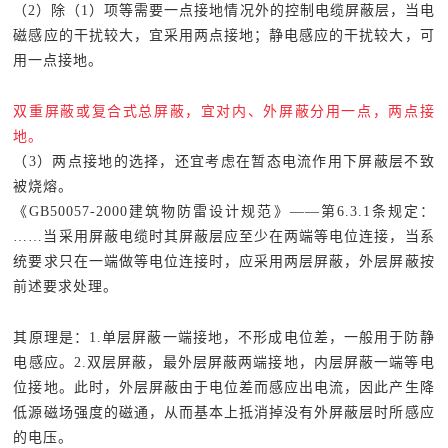
（2）除（1）项等需要一点接地情况外的控制电缆屏蔽层，当电
磁感应的干扰较大，宜采用两点接地；静电感应的干扰较大，可
用一点接地。
双重屏蔽或复合式总屏蔽，宜对内、外屏蔽分用一点，两点接
地。
（3）两点接地的选择，还宜考虑在暂态电流作用下屏蔽层不致
被烧熔。
《GB50057-2000建筑物防雷设计规范》——第6.3.1条规定：
……当采用屏蔽电缆时其屏蔽层应至少在两端等电位连接，当系
统要求只在一端做等电位连接时，应采用两层屏蔽，外层屏蔽按
前述要求处理。
其原理是：1.单层屏蔽一端接地，不形成电位差，一般用于防静
电感应。2.双层屏蔽，最外层屏蔽两端接地，内层屏蔽一端等电
位接地。此时，外层屏蔽由于电位差而感应出电流，因此产生降
低源磁场强度的磁通，从而基本上抵消掉没有外屏蔽层时所感应
的电压。