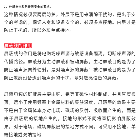
2、外部电击和防雷等安全的要求。
这种情况必须要两层防护，外层不是用来消除干扰的，是出于安
全的考虑的，保证人身和设备安全的，必须多点接地。内层才是
防止干扰的，所以必须单点接地。
屏蔽线的作用
屏蔽线的作用是将电磁场噪声源与敏感设备隔离，切断噪声源的
传播路径。屏蔽分为主动屏蔽和被动屏蔽，主动屏蔽目的是为了
防止噪声源向外辐射，是对噪声源的屏蔽；被动屏蔽目的是为了
防止敏感设备遭到噪声源的干扰，是对敏感设备的屏蔽。
屏蔽电缆的屏蔽层主要由铜、铝等非磁性材料制成，并且厚度很
薄，远小于使用频率上金属材料的集肤深度，屏蔽层的效果主要
不是由于金属体本身对电场、磁场的反射、吸收而产生的，而是
由于屏蔽层的接地产生的，接地的形式不同将直接影响屏蔽效
果。对于电场、磁场屏蔽层的接地方式不同。可采用不接地、单
端接地或双端接地