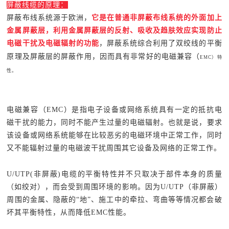
屏蔽线缆的原理：
屏蔽布线系统源于欧洲，
它是在普通非屏蔽布线系统的外面加上
金属屏蔽层，利用金属屏蔽层的反射、吸收及趋肤效应实现防止
电磁干扰及电磁辐射的功能
，屏蔽系统综合利用了双绞线的平衡
原理及屏蔽层的屏蔽作用，因而具有非常好的电磁兼容（
EMC）特
性。
电磁兼容（EMC）是指电子设备或网络系统具有一定的抵抗电
磁干扰的能力，同时不能产生过量的电磁辐射。也就是说，要求
该设备或网络系统能够在比较恶劣的电磁环境中正常工作，同时
又不能辐射过量的电磁波干扰周围其它设备及网络的正常工作。
U/UTP(非屏蔽)电缆的平衡特性并不只取决于部件本身的质量
（如绞对），而会受到周围环境的影响。因为U/UTP（非屏蔽）
周围的金属、隐蔽的“地”、施工中的牵拉、弯曲等等情况都会破
坏其平衡特性，从而降低EMC性能。