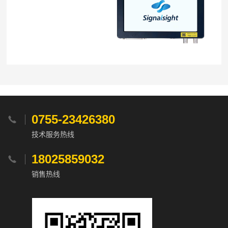
0755-23426380

技术服务热线
18025859032

销售热线