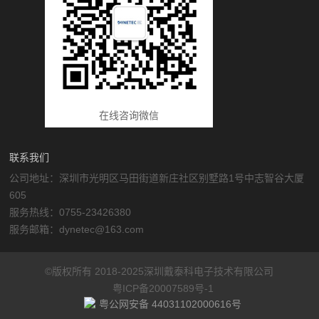
在线咨询微信
联系我们
公司地址：深圳市光明区马田街道新庄社区别墅路1号中志智谷大厦
605
服务热线：0755-23426380
服务邮箱：dynetec@163.com
©版权所有 2018-2025深圳戴泰科电子技术有限公司
粤ICP备20007589号-1
粤公网安备 44031102000616号