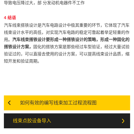
导致电压降过大，部 分发动机电器件不工作
4 结语
汽车线束搭铁设计是汽车电路设计中极其重要的环节，它体现了汽车
线束设计水平的高低，对实现汽车电路的稳定可靠起着举足轻重的作
用。
汽车线束搭铁设计要形成一种搭铁设计的策略，形成一种固化的
搭铁设计方案，
固化的搭铁方案是那些经过车型验证，经过大量试验
验证过的，可以直接去使用的设计方案，可以提高线束设计品质，缩
短开发和验证周期。
如何有效的编写线束加工过程流程图
线束点胶设备导入