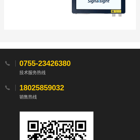
0755-23426380

技术服务热线
18025859032

销售热线