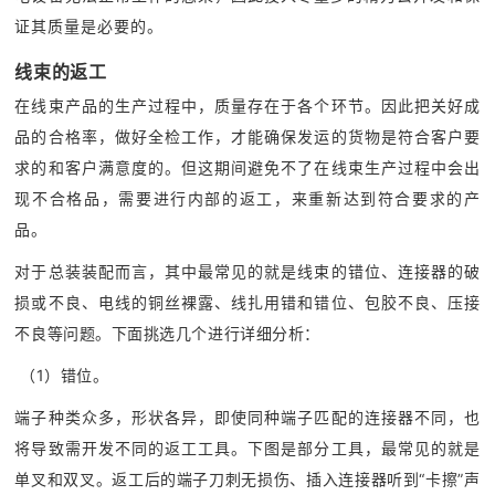
证其质量是必要的。
线束的返工
在线束产品的生产过程中，质量存在于各个环节。因此把关好成
品的合格率，做好全检工作，才能确保发运的货物是符合客户要
求的和客户满意度的。但这期间避免不了在线束生产过程中会出
现不合格品，需要进行内部的返工，来重新达到符合要求的产
品。
对于总装装配而言，其中最常见的就是线束的错位、连接器的破
损或不良、电线的铜丝裸露、线扎用错和错位、包胶不良、压接
不良等问题。下面挑选几个进行详细分析：
（1）错位。
端子种类众多，形状各异，即使同种端子匹配的连接器不同，也
将导致需开发不同的返工工具。下图是部分工具，最常见的就是
单叉和双叉。返工后的端子刀刺无损伤、插入连接器听到“卡擦”声