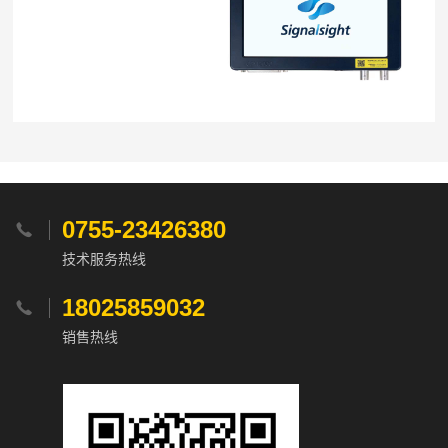
0755-23426380

技术服务热线
18025859032

销售热线