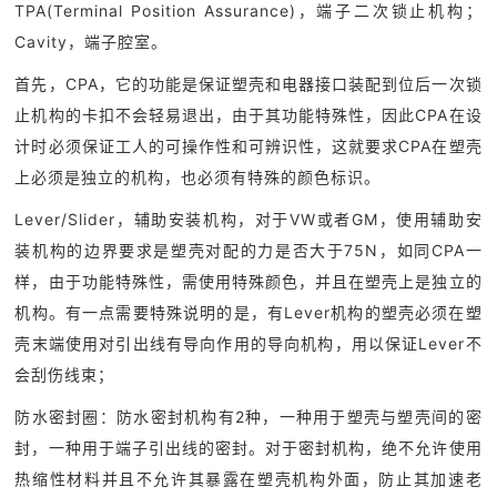
TPA(Terminal Position Assurance)，端子二次锁止机构；
Cavity，端子腔室。
首先，CPA，它的功能是保证塑壳和电器接口装配到位后一次锁
止机构的卡扣不会轻易退出，由于其功能特殊性，因此CPA在设
计时必须保证工人的可操作性和可辨识性，这就要求CPA在塑壳
上必须是独立的机构，也必须有特殊的颜色标识。
Lever/Slider，辅助安装机构，对于VW或者GM，使用辅助安
装机构的边界要求是塑壳对配的力是否大于75N，如同CPA一
样，由于功能特殊性，需使用特殊颜色，并且在塑壳上是独立的
机构。有一点需要特殊说明的是，有Lever机构的塑壳必须在塑
壳末端使用对引出线有导向作用的导向机构，用以保证Lever不
会刮伤线束；
防水密封圈：防水密封机构有2种，一种用于塑壳与塑壳间的密
封，一种用于端子引出线的密封。对于密封机构，绝不允许使用
热缩性材料并且不允许其暴露在塑壳机构外面，防止其加速老