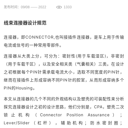
发布时间：09/08 —— 2022
1333
线束连接器设计规范
连接器，即CONNECTOR,也叫接插件连接器，是车上用于传输
电流或信号的一种常用零部件。
连接器从大类上分，可分为：密封性(用于车载湿区)，非密封
（用于车载干区），以及安全相关类（气囊相关）三类。在设计
之初根据每个PIN针需承载电流大小，选取不同宽度的PIN针，
继而在接插件上形成容纳不同PIN针的腔室，从而形成容纳多个
PIN的Housing。
本文从连接器的几个不同的外观结构以及塑壳的可装配性来分析
探究连接器设计之初的设计思路，他们分别是，CPA，塑壳二次
锁止机构（Connector Position Assurance）；
Lever/Slider（杠杆），辅助机构；防水密封圈；