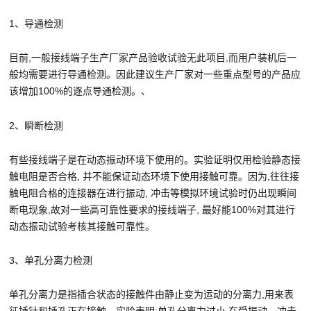
1、导通检测
目前,一般接线端子生产厂家产品验收试验无此项目,而用户装机后一
般均需要进行导通检测。因此建议生产厂家对一些重点型号的产品应
该增加100%的逐点导通检测。、
2、瞬断检测
有些接线端子是在动态振动环境下使用的。实验证明仅用检验静态接
触电阻是否合格, 并不能保证动态环境下使用接触可靠。因为,往往接
触电阻合格的连接器在进行振动, 冲击等模拟环境试验时仍出现瞬间
断电现象,故对一些高可靠性要求的接线端子, 最好能100%对其进行
动态振动试验考核其接触可靠性。
3、单孔分离力检测
单孔分离力是指插合状态的接触件由静止变为运动的分离力,用来表