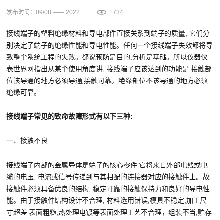
发布时间：09/08 —— 2022
1734
接线端子的塑料绝缘材料和导电部件直接关系到端子的质量, 它们分
别决定了端子的绝缘性能和导电性能。任何一个接线端子失效都将导
致整个系统工程的失败。都说预防是目的,分析是基础。所以仪器仪
表世界网指出从某个使用角度讲, 接线端子应该达到的功能是:接触部
位该导通的地方必须导通,接触可靠。绝缘部位不该导通的地方必须
绝缘可靠。
接线端子常见的致命故障形式有以下三种:
一、接触不良
接线端子内部的金属导体是端子的核心零件,它将来自外部电线或电
缆的电压, 电流或信号传递到与其相配的连接器对应的接触件上。故
接触件必须具备优良的结构, 稳定可靠的接触保持力和良好的导电性
能。由于接触件结构设计不合理, 材料选用错误,模具不稳定,加工尺
寸超差,表面粗糙,热处理电镀等表面处理工艺不合理，组装不当,贮存