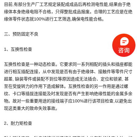
目前,有部分生产厂工艺规定装配成成品后再检测电性能,结果由于绝
缘体本身绝缘电阻不合格，只得整批成品报废。合理的工艺应是在绝
缘体零件状态就100%进行工艺筛选,确保电性能合格。
三、预防固定不良
1、互换性检查
互换性检查是一种动态检查。它要求同一系列相配的插头和插座都能
进行相互插配连接，从中发现是否有由于绝缘体、接触件等零件尺寸
超差, 缺装零件或装配不到位等原因造成无法插合、定位和锁紧, 甚
至在受旋转力的作用下造成解体。互换性检查的另一作用是通过螺
纹、卡口等插拔连接能及时发现是否有产生影响绝缘性能的金属多余
物。故对一些重要用途的接线端子应100%进行该项目检查,以避免出
现这类重大的致命失效事故。
2、耐力矩检查