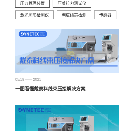
压力管理装置
压着拉力测试仪
激光廓形检测仪
剥皮线芯检测
传感器
05/18 —— 2021
一图看懂戴泰科线束压接解决方案