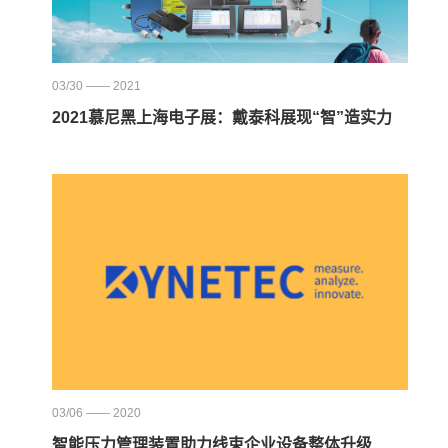
03/30 —— 2021
2021慕尼黑上海电子展：戴泰科展现“智”造实力
03/06 —— 2020
智能压力管理装置助力线束企业设备整体升级