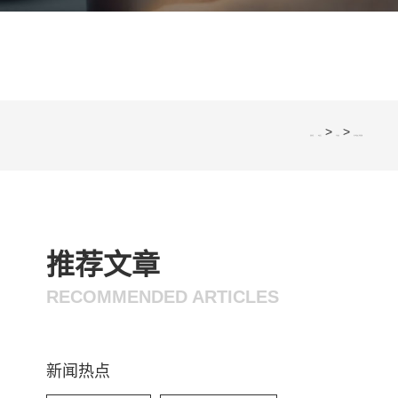
>
>
您的位置：
网站首页
行业资讯
电子线束加工流程详解
推荐文章
RECOMMENDED ARTICLES
新闻热点