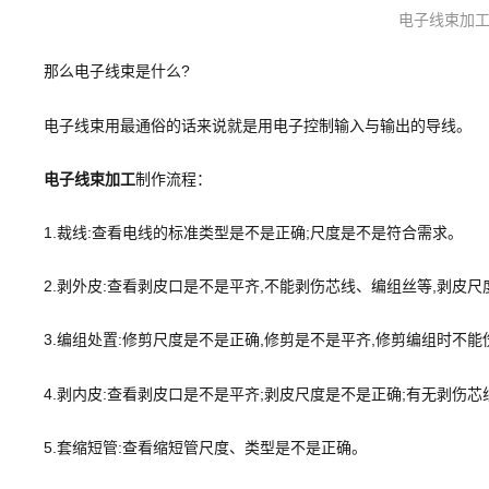
电子线束加
那么电子线束是什么?
电子线束用最通俗的话来说就是用电子控制输入与输出的导线。
电子线束加工
制作流程：
1.裁线:查看电线的标准类型是不是正确;尺度是不是符合需求。
2.剥外皮:查看剥皮口是不是平齐,不能剥伤芯线、编组丝等,剥皮
3.编组处置:修剪尺度是不是正确,修剪是不是平齐,修剪编组时不
4.剥内皮:查看剥皮口是不是平齐;剥皮尺度是不是正确;有无剥伤芯
5.套缩短管:查看缩短管尺度、类型是不是正确。