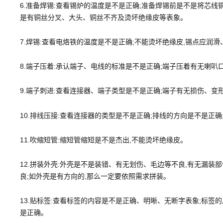
6.准备焊锡:查看锡炉的温度是不是正确;准备焊锡前是不是将芯线
是有铜丝分叉、大头、铜丝不齐及烫坏绝缘皮等表象。
7.焊锡:查看电烙铁的温度是不是正确;不能烫坏绝缘皮,锡点应润
8.端子压着:承认端子、电线的标准是不是正确;端子压着有无喇
9.端子刺进:查看连接器、端子类型是不是正确;端子有无损伤、
10.排线压接:查看连接器的类型是不是正确;排线的方向是不是正
11.吹缩短管:缩短管缩短是不是杰出,不能烫坏绝缘皮。
12.拼装外壳:外壳是不是装错、有无划伤、毛边等不良,有无漏装
良;如外壳是有方向的,那么一定要依照需求拼装。
13.贴标签:查看标签的内容是不是正确、明晰、无断字表象;标签
是正确。