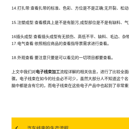
14.打扎带:查看扎带的标准、色彩、方位是不是正确;无开裂、松
15.注塑成型:查看模具上是不是有脏污,成型部位是不是有缺料、
16插头成型:查看插头成型有无损伤、高低不平、缺料、毛边、
17.电气查看:依照相应商品的查看指导票需求进行查看。
18.外观查看:要注意只要是可以看见的一切项目都要查看。
上文中我们对
电子线束加工
流程详解的相关信息，进行了比较全面
骤。电子线束在如今的社会必不可少，虽然大部分人不知道这个名
脑中都是含有它的，而电子线束在这些电子产品中也起到了非常重
汽车线束的生产流程