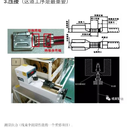
（这道工序是最重要）
3.压接