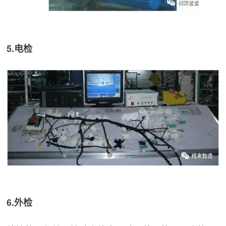
5.电检
6.外检