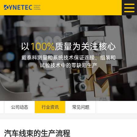
公司动态
行业资讯
常见问题
汽车线束的生产流程