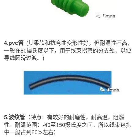
(其柔软和抗弯曲变形性好，但耐温性不高，
4.pvc管
一般在80摄氏度以下，用于线束拐弯的分支处，以便
导线圆滑过渡。)
（特点：有较好的耐磨性，耐高温，阻燃
5.波纹管
性。耐温范围：-40至150摄氏度之间。所以线束包扎
中一般占到60%左右）