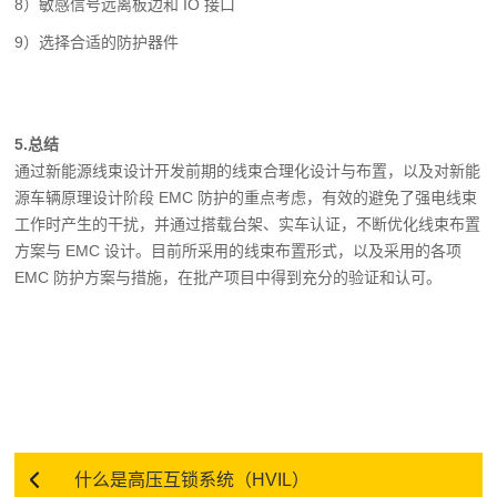
8）敏感信号远离板边和 IO 接口
9）选择合适的防护器件
5.
总结
通过新能源线束设计开发前期的线束合理化设计与布置，以及对新能
源车辆原理设计
阶段 EMC 防护的重点考虑，有效的避免了强电线束
工作时产生的干扰，并通过搭载台架、实
车认证，不断优化线束布置
方案与 EMC 设计。目前所采用的线束布置形式，以及采用的各项
EMC 防护方案与措施，在批产项目中得到充分的验证和认可。
什么是高压互锁系统（HVIL）