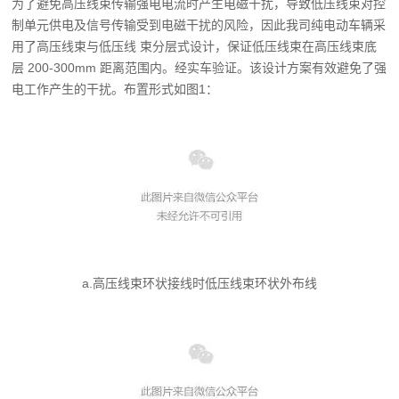
为了避免高压线束传输强电电流时产生电磁干扰，导致低压线束对控
制单元供电及信号
传输受到电磁干扰的风险，因此我司纯电动车辆采
用了高压线束与低压线 束分层式设计，保
证低压线束在高压线束底
层 200-300mm 距离范围内。经实车验证。该设计方案有效避免了强
电工作产生的干扰。布置形式如图1：
a.高压线束环状接线时低压线束环状外布线