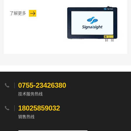
了解更多
0755-23426380

技术服务热线
18025859032

销售热线