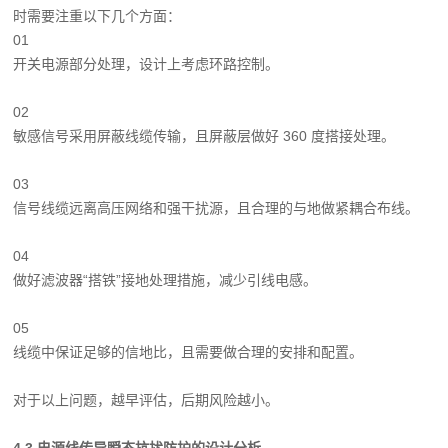
时需要注重以下几
个方面：
01
开关电源部分处理，设计上考虑环路控制。
02
敏感信号采用屏蔽线缆传输，且屏蔽层做好 360 度搭接处理。
03
信号线缆远离高压网络和强干扰源，且合理的与地做紧耦合布线。
04
做好滤波器“搭铁”接地处理措施，减少引线电感。
05
线缆中保证足够的信地比，且需要做合理的安排和配置。
对于以上问题，越早评估，后期风险越小。