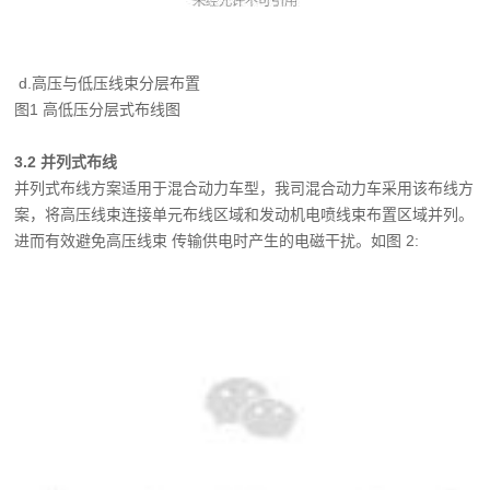
d.高压与低压线束分层布置
图1 高低压分层式布线图
3.2 并列式布线
并列式布线方案适用于混合动力车型，我司混合动力车采用该布线方
案，将高压线束连
接单元布线区域和发动机电喷线束布置区域并列。
进而有效避免高压线束 传输供电时产生的
电磁干扰。
如图 2: