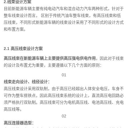
2.
线束设计方案
目前新能源车辆主要有纯电动汽车和混合动力汽车两种形式，针对于
整车线束设计而言， 区别于传统汽油车整车线束，有高压线束和低
压线束，不同形式新能源车辆的线束设计采用了不同形式的设计方式
和布置方案。
2.1 高压线束设计方案
高压线束在新能源车辆上主要提供高压强电供电作用
，因
此对于线束
的设计及布置尤为重要，主要遵循以下几个方面的原则：
01
线束走向设计、线径设计：
高压线束设计采用双轨制，由于高压已经超出人体安全电压，车身不
可作为整车搭铁点，因此高压线束系统的设计上，直流高压电回路必
须严格执行双轨制。高压线束可分为电机高压线、电池高压线、充电
高压线等。
02
高压连接器选型：