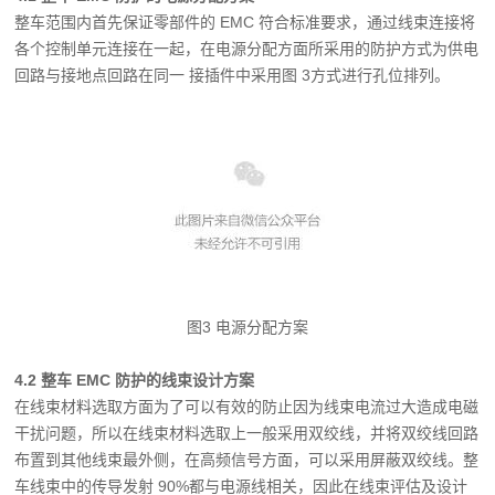
整车范围内首先保证零部件的 EMC 符合标准要求，通过线束连接将
各个控制单元连接在
一起，在电源分配方面所采用的防护方式为供电
回路与接地点回路在同一 接插件中采用图 3
方式进行孔位排列。
图3 电源分配方案
4.2 整车 EMC 防护的线束设计方案
在线束材料选取方面为了可以有效的防止因为线束电流过大造成电磁
干扰问题，所以在
线束材料选取上一般采用双绞线，并将双绞线回路
布置到其他线束最外侧，在高频信号方面，
可以采用屏蔽双绞线。
整
车线束中的传导发射 90%都与电源线相关，因此在线束评估及设计