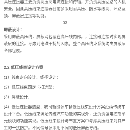
高压连接器主要负责高压高电流连接和传输，并负责高压回路的人机
安全。因此高压线束连接器目前多采用耐高压、防水等级高、环路互
锁、屏蔽层连接等功能。
03
屏蔽设计：
采用屏蔽高压线，屏蔽网包覆在高压线内部。，连接器连接时实现屏
蔽层的连接。考虑到电磁干扰的因素，整个高压线束系统均由屏蔽层
全部包覆。
2.2 低压线束设计方案
(1）线束走向设计、线径设计：
(2）低压线束固定卡扣选型：
(3）屏蔽设计：
(4）低压连接器选型：我司新能源车辆低压线束设计方案延续传统车
设计平台。低压线束满足传统汽车功能的实现外，还负责强电控制单
元模块的功能实现。低压线束设计与布置方案中考虑高压线束对其产
生的干扰防护。不同信号源采用不同的低压屏蔽导线。