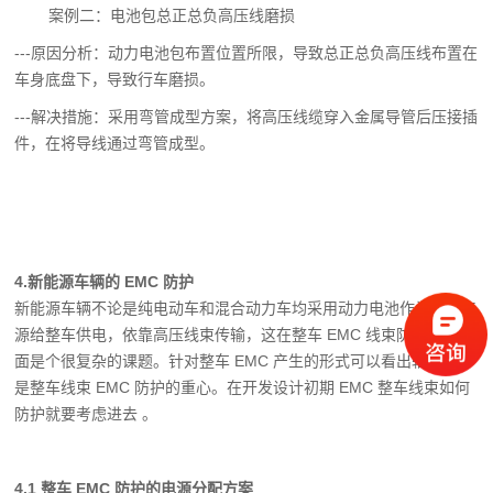
案例二：电池包总正总负高压线磨损
---原因分析：动力电池包布置位置所限，导致总正总负高压线布置在
车身底盘下，导致行
车磨损。
---解决措施：采用弯管成型方案，将高压线缆穿入金属导管后压接插
件，在将导线通过弯
管成型。
4.
新能源车辆的 EMC 防护
新能源车辆不论是纯电动车和混合动力车均采用动力电池作为能量来
源给整车供电，依
靠高压线束传输，这在整车 EMC 线束防护设计方
面是个很复杂的课题。针对整车 EMC 产生的
形式可以看出辐射传导
是整车线束 EMC 防护的重心。在开发设计初期 EMC 整车线束如何
防护
就要考虑进去 。
4.1 整车 EMC 防护的电源分配方案